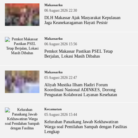
Makassarku
06 August 2026 22:30
DLH Makassar Ajak Masyarakat Kepulauan
Jaga Keanekaragaman Hayati Pesisir
Makassarku
06 August 2026 15:56
Pemkot Makassar Pastikan PSEL Tetap
Berjalan, Lokasi Masih Dibahas
Makassarku
05 August 2026 22:47
Aliyah Mustika Ilham Hadiri Forum
Koordinasi Nasional ADINKES, Dorong
Penguatan Kolaborasi Layanan Kesehatan
Kecamatan
05 August 2026 15:44
Kelurahan Panaikang Jawab Kekhawatiran
Warga soal Pemilahan Sampah dengan Fasilitas
Lengkap