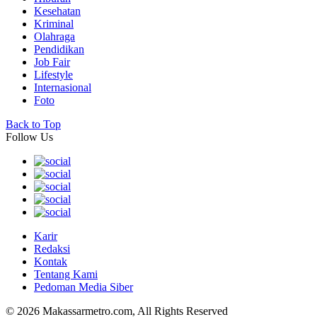
Kesehatan
Kriminal
Olahraga
Pendidikan
Job Fair
Lifestyle
Internasional
Foto
Back to Top
Follow Us
Karir
Redaksi
Kontak
Tentang Kami
Pedoman Media Siber
© 2026 Makassarmetro.com, All Rights Reserved