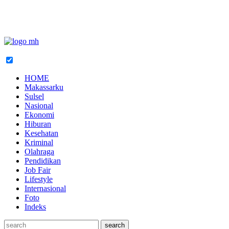
HOME
Makassarku
Sulsel
Nasional
Ekonomi
Hiburan
Kesehatan
Kriminal
Olahraga
Pendidikan
Job Fair
Lifestyle
Internasional
Foto
Indeks