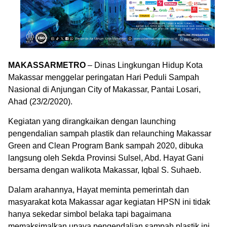
MAKASSARMETRO
– Dinas Lingkungan Hidup Kota
Makassar menggelar peringatan Hari Peduli Sampah
Nasional di Anjungan City of Makassar, Pantai Losari,
Ahad (23/2/2020).
Kegiatan yang dirangkaikan dengan launching
pengendalian sampah plastik dan relaunching Makassar
Green and Clean Program Bank sampah 2020, dibuka
langsung oleh Sekda Provinsi Sulsel, Abd. Hayat Gani
bersama dengan walikota Makassar, Iqbal S. Suhaeb.
Dalam arahannya, Hayat meminta pemerintah dan
masyarakat kota Makassar agar kegiatan HPSN ini tidak
hanya sekedar simbol belaka tapi bagaimana
memaksimalkan upaya pengendalian sampah plastik ini