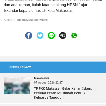
dan ada korban, itulah latar belakang HPSN.” ujar
Iskandar kepala dinas LH kota Makassar.
Author :
Redaksi MakassarMetro
BERITA LAINNYA
Makassarku
07 August 2026 22:27
TP PKK Makassar Gelar Kajian Islam,
Perkuat Peran Muslimah Bentuk
Keluarga Tangguh