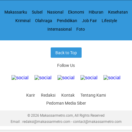
Makassarku
Sulsel
Nasional
Ekonomi
Hiburan
Kesehatan
Kriminal
Olahraga
Pendidikan
Job Fair
Lifestyle
Internasional
Foto
Back to Top
Follow Us
Karir
Redaksi
Kontak
Tentang Kami
Pedoman Media Siber
© 2026 Makassarmetro.com, All Rights Reserved
Email : redaksi@makassarmetro.com - contact@makassarmetro.com