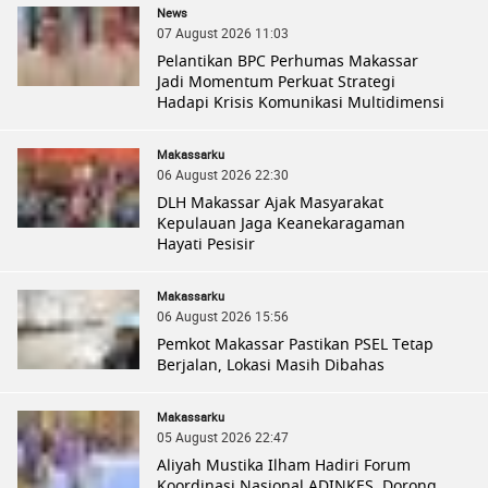
News
07 August 2026 11:03
Pelantikan BPC Perhumas Makassar
Jadi Momentum Perkuat Strategi
Hadapi Krisis Komunikasi Multidimensi
Makassarku
06 August 2026 22:30
DLH Makassar Ajak Masyarakat
Kepulauan Jaga Keanekaragaman
Hayati Pesisir
Makassarku
06 August 2026 15:56
Pemkot Makassar Pastikan PSEL Tetap
Berjalan, Lokasi Masih Dibahas
Makassarku
05 August 2026 22:47
Aliyah Mustika Ilham Hadiri Forum
Koordinasi Nasional ADINKES, Dorong