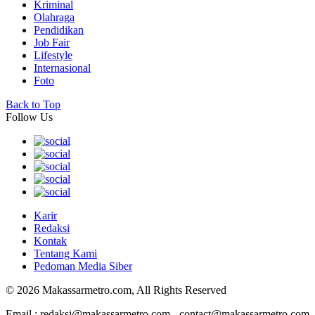
Kriminal
Olahraga
Pendidikan
Job Fair
Lifestyle
Internasional
Foto
Back to Top
Follow Us
Karir
Redaksi
Kontak
Tentang Kami
Pedoman Media Siber
© 2026 Makassarmetro.com, All Rights Reserved
Email : redaksi@makassarmetro.com - contact@makassarmetro.com