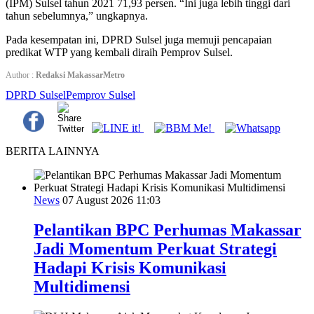
(IPM) Sulsel tahun 2021 71,93 persen. “Ini juga lebih tinggi dari
tahun sebelumnya,” ungkapnya.
Pada kesempatan ini, DPRD Sulsel juga memuji pencapaian
predikat WTP yang kembali diraih Pemprov Sulsel.
Author :
Redaksi MakassarMetro
DPRD Sulsel
Pemprov Sulsel
BERITA LAINNYA
News
07 August 2026 11:03
Pelantikan BPC Perhumas Makassar
Jadi Momentum Perkuat Strategi
Hadapi Krisis Komunikasi
Multidimensi