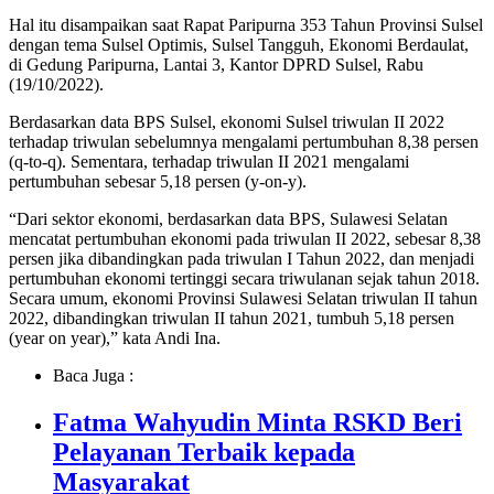
Hal itu disampaikan saat Rapat Paripurna 353 Tahun Provinsi Sulsel
dengan tema Sulsel Optimis, Sulsel Tangguh, Ekonomi Berdaulat,
di Gedung Paripurna, Lantai 3, Kantor DPRD Sulsel, Rabu
(19/10/2022).
Berdasarkan data BPS Sulsel, ekonomi Sulsel triwulan II 2022
terhadap triwulan sebelumnya mengalami pertumbuhan 8,38 persen
(q-to-q). Sementara, terhadap triwulan II 2021 mengalami
pertumbuhan sebesar 5,18 persen (y-on-y).
“Dari sektor ekonomi, berdasarkan data BPS, Sulawesi Selatan
mencatat pertumbuhan ekonomi pada triwulan II 2022, sebesar 8,38
persen jika dibandingkan pada triwulan I Tahun 2022, dan menjadi
pertumbuhan ekonomi tertinggi secara triwulanan sejak tahun 2018.
Secara umum, ekonomi Provinsi Sulawesi Selatan triwulan II tahun
2022, dibandingkan triwulan II tahun 2021, tumbuh 5,18 persen
(year on year),” kata Andi Ina.
Baca Juga :
Fatma Wahyudin Minta RSKD Beri
Pelayanan Terbaik kepada
Masyarakat