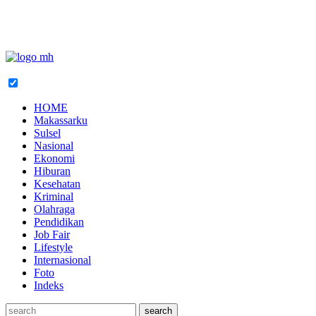
HOME
Makassarku
Sulsel
Nasional
Ekonomi
Hiburan
Kesehatan
Kriminal
Olahraga
Pendidikan
Job Fair
Lifestyle
Internasional
Foto
Indeks