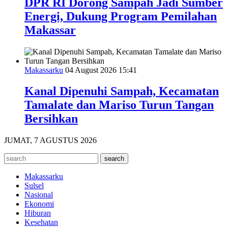
DPR RI Dorong Sampah Jadi Sumber
Energi, Dukung Program Pemilahan
Makassar
Makassarku
04 August 2026 15:41
Kanal Dipenuhi Sampah, Kecamatan
Tamalate dan Mariso Turun Tangan
Bersihkan
JUMAT, 7 AGUSTUS 2026
Makassarku
Sulsel
Nasional
Ekonomi
Hiburan
Kesehatan