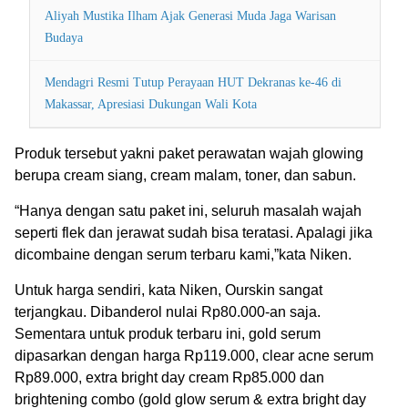
Aliyah Mustika Ilham Ajak Generasi Muda Jaga Warisan
Budaya
Mendagri Resmi Tutup Perayaan HUT Dekranas ke-46 di
Makassar, Apresiasi Dukungan Wali Kota
Produk tersebut yakni paket perawatan wajah glowing
berupa cream siang, cream malam, toner, dan sabun.
“Hanya dengan satu paket ini, seluruh masalah wajah
seperti flek dan jerawat sudah bisa teratasi. Apalagi jika
dicombaine dengan serum terbaru kami,”kata Niken.
Untuk harga sendiri, kata Niken, Ourskin sangat
terjangkau. Dibanderol nulai Rp80.000-an saja.
Sementara untuk produk terbaru ini, gold serum
dipasarkan dengan harga Rp119.000, clear acne serum
Rp89.000, extra bright day cream Rp85.000 dan
brightening combo (gold glow serum & extra bright day