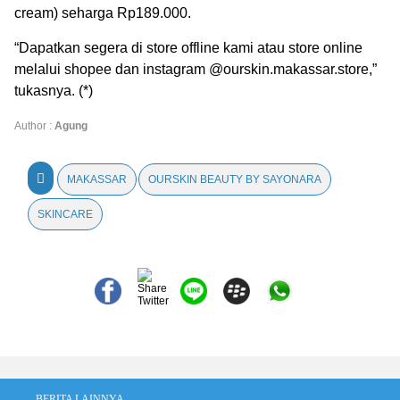
cream) seharga Rp189.000.
“Dapatkan segera di store offline kami atau store online
melalui shopee dan instagram @ourskin.makassar.store,”
tukasnya. (*)
Author :
Agung
MAKASSAR
OURSKIN BEAUTY BY SAYONARA
SKINCARE
BERITA LAINNYA