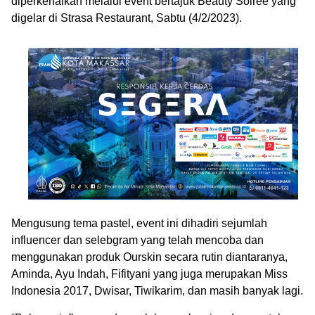
diperkenalkan melalui event bertajuk Beauty Soiree yang
digelar di Strasa Restaurant, Sabtu (4/2/2023).
Mengusung tema pastel, event ini dihadiri sejumlah
influencer dan selebgram yang telah mencoba dan
menggunakan produk Ourskin secara rutin diantaranya,
Aminda, Ayu Indah, Fifityani yang juga merupakan Miss
Indonesia 2017, Dwisar, Tiwikarim, dan masih banyak lagi.