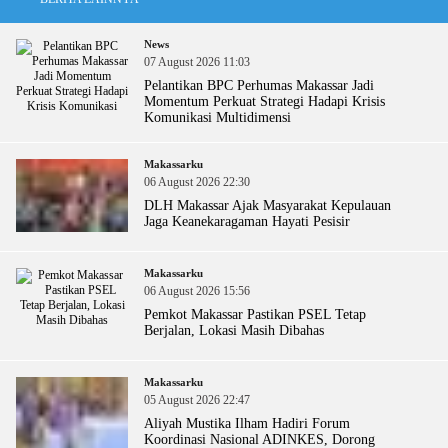
News
07 August 2026 11:03
Pelantikan BPC Perhumas Makassar Jadi
Momentum Perkuat Strategi Hadapi Krisis
Komunikasi Multidimensi
Makassarku
06 August 2026 22:30
DLH Makassar Ajak Masyarakat Kepulauan
Jaga Keanekaragaman Hayati Pesisir
Makassarku
06 August 2026 15:56
Pemkot Makassar Pastikan PSEL Tetap
Berjalan, Lokasi Masih Dibahas
Makassarku
05 August 2026 22:47
Aliyah Mustika Ilham Hadiri Forum
Koordinasi Nasional ADINKES, Dorong