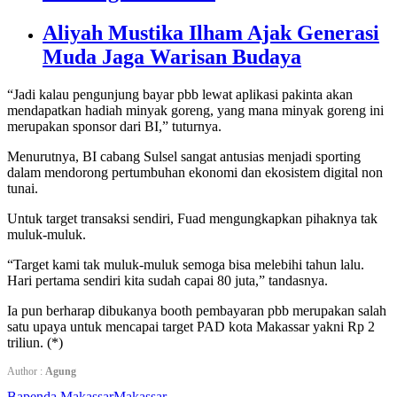
Aliyah Mustika Ilham Ajak Generasi
Muda Jaga Warisan Budaya
“Jadi kalau pengunjung bayar pbb lewat aplikasi pakinta akan
mendapatkan hadiah minyak goreng, yang mana minyak goreng ini
merupakan sponsor dari BI,” tuturnya.
Menurutnya, BI cabang Sulsel sangat antusias menjadi sporting
dalam mendorong pertumbuhan ekonomi dan ekosistem digital non
tunai.
Untuk target transaksi sendiri, Fuad mengungkapkan pihaknya tak
muluk-muluk.
“Target kami tak muluk-muluk semoga bisa melebihi tahun lalu.
Hari pertama sendiri kita sudah capai 80 juta,” tandasnya.
Ia pun berharap dibukanya booth pembayaran pbb merupakan salah
satu upaya untuk mencapai target PAD kota Makassar yakni Rp 2
triliun. (*)
Author :
Agung
Bapenda Makassar
Makassar