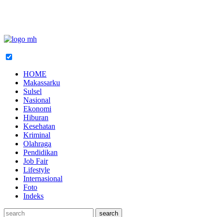
HOME
Makassarku
Sulsel
Nasional
Ekonomi
Hiburan
Kesehatan
Kriminal
Olahraga
Pendidikan
Job Fair
Lifestyle
Internasional
Foto
Indeks