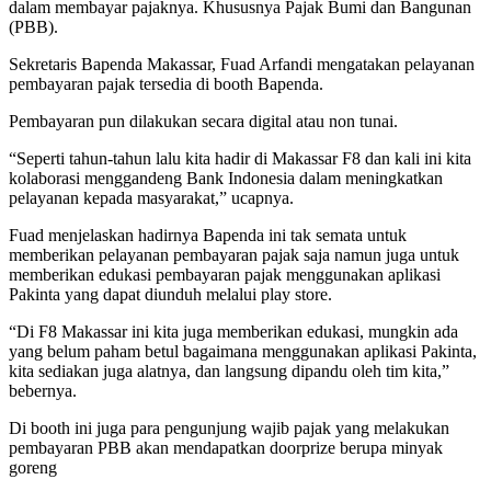
dalam membayar pajaknya. Khususnya Pajak Bumi dan Bangunan
(PBB).
Sekretaris Bapenda Makassar, Fuad Arfandi mengatakan pelayanan
pembayaran pajak tersedia di booth Bapenda.
Pembayaran pun dilakukan secara digital atau non tunai.
“Seperti tahun-tahun lalu kita hadir di Makassar F8 dan kali ini kita
kolaborasi menggandeng Bank Indonesia dalam meningkatkan
pelayanan kepada masyarakat,” ucapnya.
Fuad menjelaskan hadirnya Bapenda ini tak semata untuk
memberikan pelayanan pembayaran pajak saja namun juga untuk
memberikan edukasi pembayaran pajak menggunakan aplikasi
Pakinta yang dapat diunduh melalui play store.
“Di F8 Makassar ini kita juga memberikan edukasi, mungkin ada
yang belum paham betul bagaimana menggunakan aplikasi Pakinta,
kita sediakan juga alatnya, dan langsung dipandu oleh tim kita,”
bebernya.
Di booth ini juga para pengunjung wajib pajak yang melakukan
pembayaran PBB akan mendapatkan doorprize berupa minyak
goreng