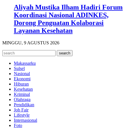
Aliyah Mustika Ilham Hadiri Forum
Koordinasi Nasional ADINKES,
Dorong Penguatan Kolaborasi
Layanan Kesehatan
MINGGU, 9 AGUSTUS 2026
Makassarku
Sulsel
Nasional
Ekonomi
Hiburan
Kesehatan
Kriminal
Olahraga
Pendidikan
Job Fair
Lifestyle
Internasional
Foto