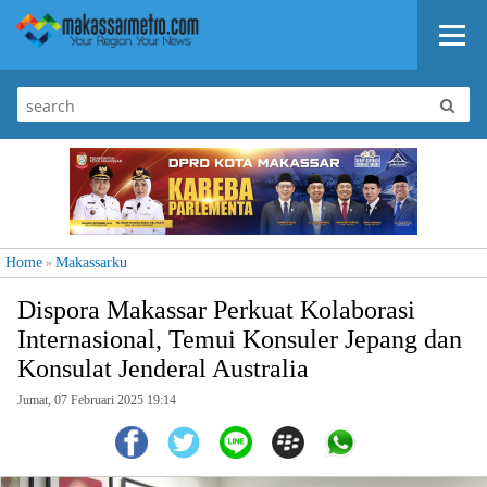
Home
Makassarku
»
Dispora Makassar Perkuat Kolaborasi
Internasional, Temui Konsuler Jepang dan
Konsulat Jenderal Australia
Jumat, 07 Februari 2025 19:14