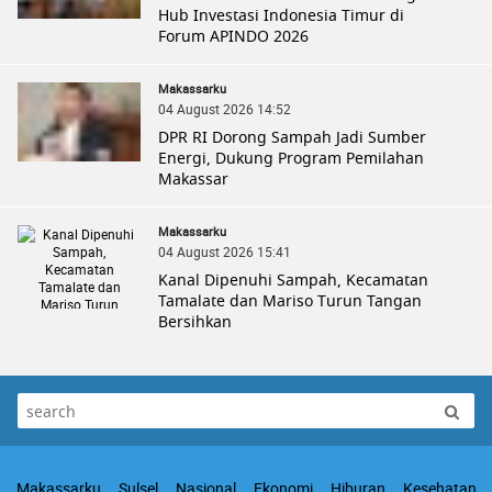
Hub Investasi Indonesia Timur di
Forum APINDO 2026
Makassarku
04 August 2026 14:52
DPR RI Dorong Sampah Jadi Sumber
Energi, Dukung Program Pemilahan
Makassar
Makassarku
04 August 2026 15:41
Kanal Dipenuhi Sampah, Kecamatan
Tamalate dan Mariso Turun Tangan
Bersihkan
Makassarku
Sulsel
Nasional
Ekonomi
Hiburan
Kesehatan