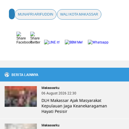
MUNAFRI ARIFUDDIN
WALI KOTA MAKASSAR
BERITA LAINNYA
Makassarku
06 August 2026 22:30
DLH Makassar Ajak Masyarakat
Kepulauan Jaga Keanekaragaman
Hayati Pesisir
Makassarku