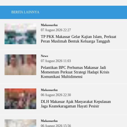
BERITA LAINNYA
Makassarku
07 August 2026 22:27
TP PKK Makassar Gelar Kajian Islam, Perkuat
Peran Muslimah Bentuk Keluarga Tangguh
News
07 August 2026 11:03
Pelantikan BPC Perhumas Makassar Jadi
Momentum Perkuat Strategi Hadapi Krisis
Komunikasi Multidimensi
Makassarku
06 August 2026 22:30
DLH Makassar Ajak Masyarakat Kepulauan
Jaga Keanekaragaman Hayati Pesisir
Makassarku
06 August 2026 15:56