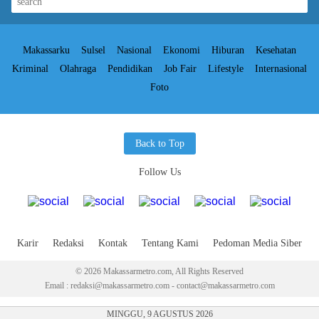
Makassarku
Sulsel
Nasional
Ekonomi
Hiburan
Kesehatan
Kriminal
Olahraga
Pendidikan
Job Fair
Lifestyle
Internasional
Foto
Back to Top
Follow Us
Karir
Redaksi
Kontak
Tentang Kami
Pedoman Media Siber
© 2026 Makassarmetro.com, All Rights Reserved
Email : redaksi@makassarmetro.com - contact@makassarmetro.com
MINGGU, 9 AGUSTUS 2026