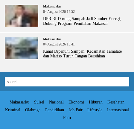
Makassarku
04 August 2026 14:52
DPR RI Dorong Sampah Jadi Sumber Energi,
Dukung Program Pemilahan Makassar
Makassarku
04 August 2026 15:41
Kanal Dipenuhi Sampah, Kecamatan Tamalate
dan Mariso Turun Tangan Bersihkan
Makassarku
Sulsel
Nasional
Ekonomi
Hiburan
Kesehatan
Kriminal
Olahraga
Pendidikan
Job Fair
Lifestyle
Internasional
Foto