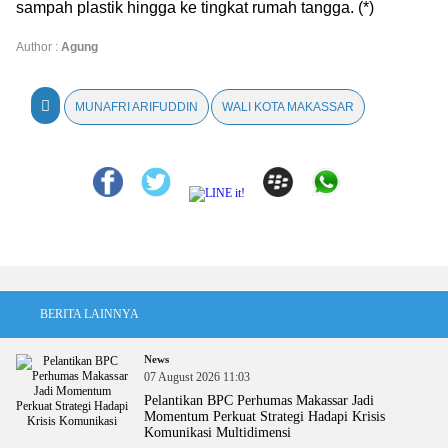
sampah plastik hingga ke tingkat rumah tangga. (*)
Author :
Agung
MUNAFRI ARIFUDDIN
WALI KOTA MAKASSAR
BERITA LAINNYA
News
07 August 2026 11:03
Pelantikan BPC Perhumas Makassar Jadi
Momentum Perkuat Strategi Hadapi Krisis
Komunikasi Multidimensi