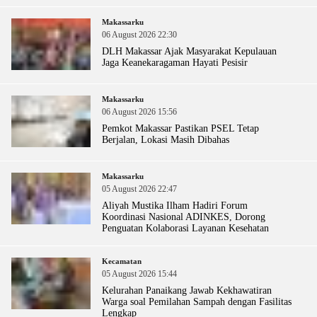
Makassarku
06 August 2026 22:30
DLH Makassar Ajak Masyarakat Kepulauan
Jaga Keanekaragaman Hayati Pesisir
Makassarku
06 August 2026 15:56
Pemkot Makassar Pastikan PSEL Tetap
Berjalan, Lokasi Masih Dibahas
Makassarku
05 August 2026 22:47
Aliyah Mustika Ilham Hadiri Forum
Koordinasi Nasional ADINKES, Dorong
Penguatan Kolaborasi Layanan Kesehatan
Kecamatan
05 August 2026 15:44
Kelurahan Panaikang Jawab Kekhawatiran
Warga soal Pemilahan Sampah dengan Fasilitas
Lengkap