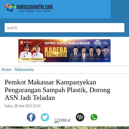
Home
Makassarku
»
Pemkot Makassar Kampanyekan
Pengurangan Sampah Plastik, Dorong
ASN Jadi Teladan
Sabtu, 28 Juni 2025 23:47