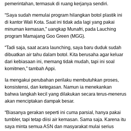
pemerintahan, termasuk di ruang kerjanya sendiri.
“Saya sudah memulai program hilangkan botol plastik ini
di kantor Wali Kota. Saat ini tidak ada lagi yang pakai
minuman kemasan,” uangkap Munafri, pada Lauching
program Mamajang Goo Green (MGG).
“Tadi saja, saat acara launching, saya baru duduk sudah
dibuatkan air tahu dalam botol. Kita berusaha agar keluar
dari kebiasaan ini, memang tidak mudah, tapi ini soal
komitmen,” tambah Appi.
Ia mengakui perubahan perilaku membutuhkan proses,
konsistensi, dan ketegasan. Namun ia menekankan
bahwa langkah kecil yang dilakukan secara terus-menerus
akan menciptakan dampak besar.
“Biasanya gerakan seperti ini cuma parsial, hanya pakai
tumbler, tapi tetap diisi air kemasan. Sama saja. Karena itu
saya minta semua ASN dan masyarakat mulai serius