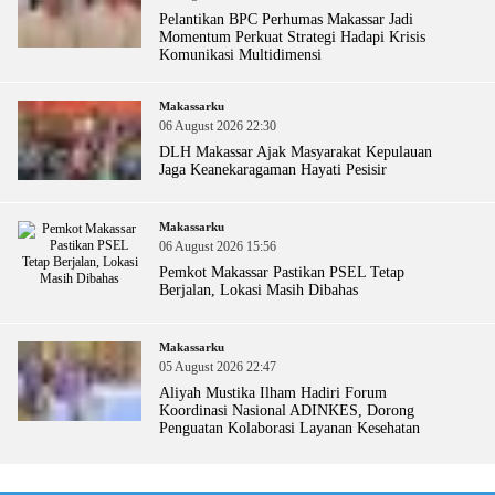
Pelantikan BPC Perhumas Makassar Jadi
Momentum Perkuat Strategi Hadapi Krisis
Komunikasi Multidimensi
Makassarku
06 August 2026 22:30
DLH Makassar Ajak Masyarakat Kepulauan
Jaga Keanekaragaman Hayati Pesisir
Makassarku
06 August 2026 15:56
Pemkot Makassar Pastikan PSEL Tetap
Berjalan, Lokasi Masih Dibahas
Makassarku
05 August 2026 22:47
Aliyah Mustika Ilham Hadiri Forum
Koordinasi Nasional ADINKES, Dorong
Penguatan Kolaborasi Layanan Kesehatan