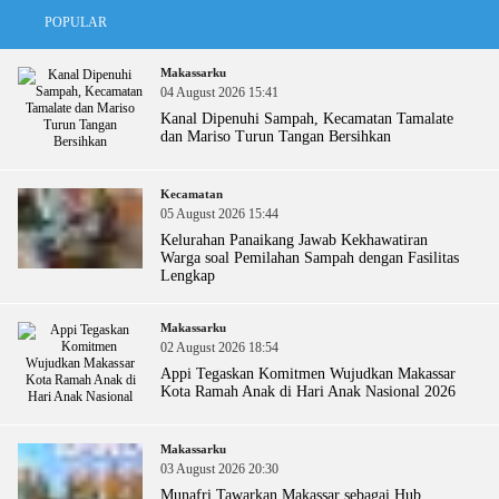
POPULAR
Makassarku
04 August 2026 15:41
Kanal Dipenuhi Sampah, Kecamatan Tamalate
dan Mariso Turun Tangan Bersihkan
Kecamatan
05 August 2026 15:44
Kelurahan Panaikang Jawab Kekhawatiran
Warga soal Pemilahan Sampah dengan Fasilitas
Lengkap
Makassarku
02 August 2026 18:54
Appi Tegaskan Komitmen Wujudkan Makassar
Kota Ramah Anak di Hari Anak Nasional 2026
Makassarku
03 August 2026 20:30
Munafri Tawarkan Makassar sebagai Hub