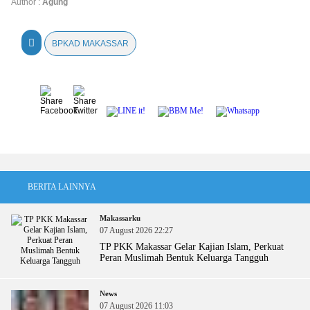
Author :
Agung
BPKAD MAKASSAR
BERITA LAINNYA
Makassarku
07 August 2026 22:27
TP PKK Makassar Gelar Kajian Islam, Perkuat
Peran Muslimah Bentuk Keluarga Tangguh
News
07 August 2026 11:03