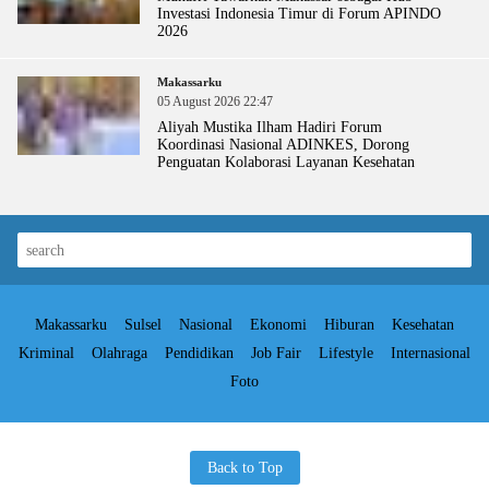
Investasi Indonesia Timur di Forum APINDO
2026
Makassarku
05 August 2026 22:47
Aliyah Mustika Ilham Hadiri Forum
Koordinasi Nasional ADINKES, Dorong
Penguatan Kolaborasi Layanan Kesehatan
Makassarku
Sulsel
Nasional
Ekonomi
Hiburan
Kesehatan
Kriminal
Olahraga
Pendidikan
Job Fair
Lifestyle
Internasional
Foto
Back to Top