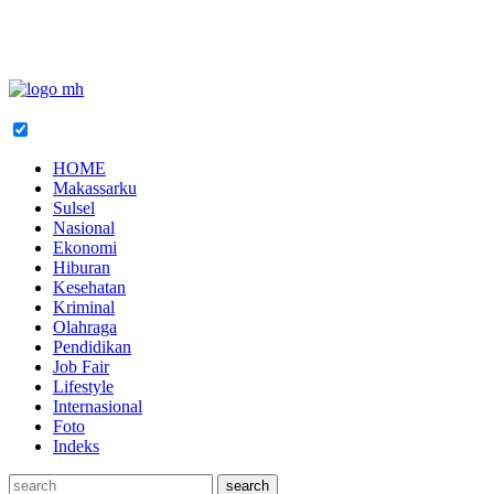
HOME
Makassarku
Sulsel
Nasional
Ekonomi
Hiburan
Kesehatan
Kriminal
Olahraga
Pendidikan
Job Fair
Lifestyle
Internasional
Foto
Indeks