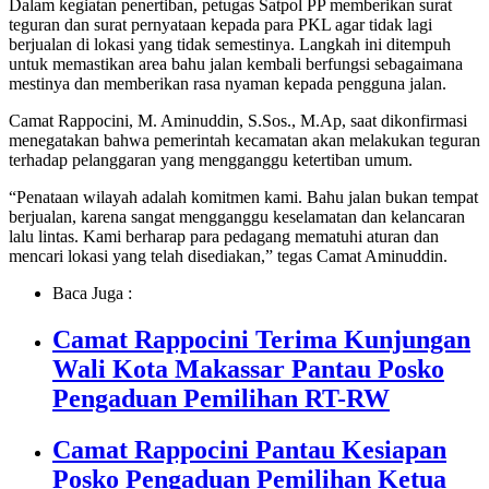
Dalam kegiatan penertiban, petugas Satpol PP memberikan surat
teguran dan surat pernyataan kepada para PKL agar tidak lagi
berjualan di lokasi yang tidak semestinya. Langkah ini ditempuh
untuk memastikan area bahu jalan kembali berfungsi sebagaimana
mestinya dan memberikan rasa nyaman kepada pengguna jalan.
Camat Rappocini, M. Aminuddin, S.Sos., M.Ap, saat dikonfirmasi
menegatakan bahwa pemerintah kecamatan akan melakukan teguran
terhadap pelanggaran yang mengganggu ketertiban umum.
“Penataan wilayah adalah komitmen kami. Bahu jalan bukan tempat
berjualan, karena sangat mengganggu keselamatan dan kelancaran
lalu lintas. Kami berharap para pedagang mematuhi aturan dan
mencari lokasi yang telah disediakan,” tegas Camat Aminuddin.
Baca Juga :
Camat Rappocini Terima Kunjungan
Wali Kota Makassar Pantau Posko
Pengaduan Pemilihan RT-RW
Camat Rappocini Pantau Kesiapan
Posko Pengaduan Pemilihan Ketua