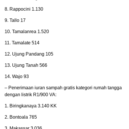
8. Rappocini 1.130
9. Tallo 17
10. Tamalanrea 1.520
11. Tamalate 514
12. Ujung Pandang 105
13. Ujung Tanah 566
14. Wajo 93
– Penerimaan iuran sampah gratis kategori rumah tangga
dengan listrik R1/900 VA:
1. Biringkanaya 3.140 KK
2. Bontoala 765
3. Makassar 3.036