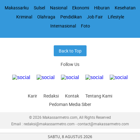
Makassarku
Sulsel
Nasional
Ekonomi
Hiburan
Kesehatan
Kriminal
Olahraga
Pendidikan
Job Fair
Lifestyle
Internasional
Foto
Back to Top
Follow Us
Karir
Redaksi
Kontak
Tentang Kami
Pedoman Media Siber
© 2026 Makassarmetro.com, All Rights Reserved
Email : redaksi@makassarmetro.com - contact@makassarmetro.com
SABTU, 8 AGUSTUS 2026