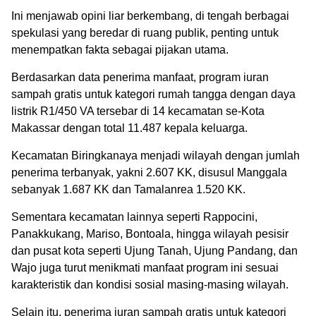
Ini menjawab opini liar berkembang, di tengah berbagai
spekulasi yang beredar di ruang publik, penting untuk
menempatkan fakta sebagai pijakan utama.
Berdasarkan data penerima manfaat, program iuran
sampah gratis untuk kategori rumah tangga dengan daya
listrik R1/450 VA tersebar di 14 kecamatan se-Kota
Makassar dengan total 11.487 kepala keluarga.
Kecamatan Biringkanaya menjadi wilayah dengan jumlah
penerima terbanyak, yakni 2.607 KK, disusul Manggala
sebanyak 1.687 KK dan Tamalanrea 1.520 KK.
Sementara kecamatan lainnya seperti Rappocini,
Panakkukang, Mariso, Bontoala, hingga wilayah pesisir
dan pusat kota seperti Ujung Tanah, Ujung Pandang, dan
Wajo juga turut menikmati manfaat program ini sesuai
karakteristik dan kondisi sosial masing-masing wilayah.
Selain itu, penerima iuran sampah gratis untuk kategori