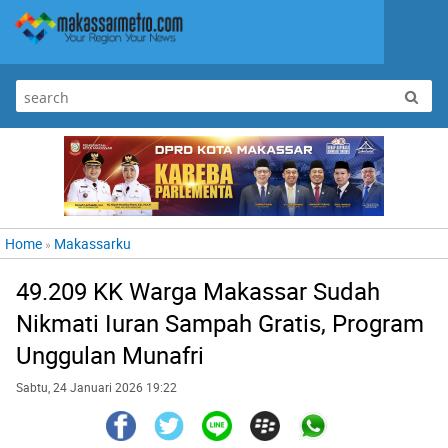
Home
Makassarku
»
49.209 KK Warga Makassar Sudah
Nikmati Iuran Sampah Gratis, Program
Unggulan Munafri
Sabtu, 24 Januari 2026 19:22