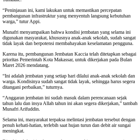
“Peninjauan ini, kami lakukan untuk memastikan percepatan
pembangunan infrastruktur yang menyentuh langsung kebutuhan
warga,” tutur Appi.
Munafri menyampaikan bahwa kondisi jembatan yang selama ini
digunakan masyarakat, khususnya anak-anak sekolah, sudah sangat
tidak layak dan berpotensi membahayakan keselamatan pengguna.
Karena itu, pembangunan Jembatan Kaccia telah ditetapkan sebagai
prioritas Pemerintah Kota Makassar, untuk dikerjakan pada Bulan
Maret 2026 mendatang.
“Ini adalah jembatan yang setiap hari dilalui anak-anak sekolah dan
warga. Kondisinya sudah sangat tidak layak, sehingga harus segera
ditangani perbaikan,” tuturnya.
“Anggaran jembatan ini sudah masuk dalam perencanaan sejak
tahun lalu dan insya Allah tahun ini akan segera dikerjakan,” tambah
Munafri Arifuddin.
Selama ini, masyarakat terpaksa melintasi jembatan tersebut dengan
penuh kehati-hatian, terlebih saat hujan turun dan debit air sungai
meningkat.