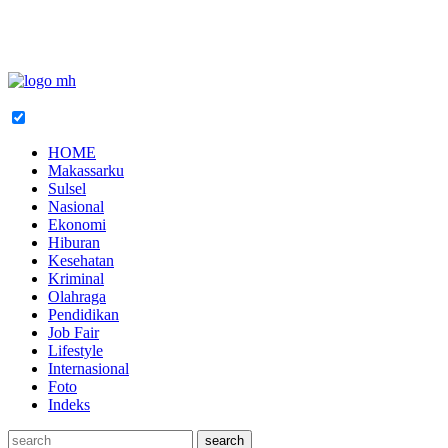
HOME
Makassarku
Sulsel
Nasional
Ekonomi
Hiburan
Kesehatan
Kriminal
Olahraga
Pendidikan
Job Fair
Lifestyle
Internasional
Foto
Indeks