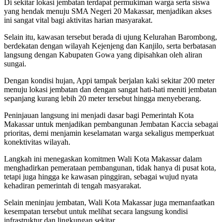
Di sekitar lokasi jembatan terdapat permukiman warga serta siswa
yang hendak menuju SMA Negeri 20 Makassar, menjadikan akses
ini sangat vital bagi aktivitas harian masyarakat.
Selain itu, kawasan tersebut berada di ujung Kelurahan Barombong,
berdekatan dengan wilayah Kejenjeng dan Kanjilo, serta berbatasan
langsung dengan Kabupaten Gowa yang dipisahkan oleh aliran
sungai.
Dengan kondisi hujan, Appi tampak berjalan kaki sekitar 200 meter
menuju lokasi jembatan dan dengan sangat hati-hati meniti jembatan
sepanjang kurang lebih 20 meter tersebut hingga menyeberang.
Peninjauan langsung ini menjadi dasar bagi Pemerintah Kota
Makassar untuk menjadikan pembangunan Jembatan Kaccia sebagai
prioritas, demi menjamin keselamatan warga sekaligus memperkuat
konektivitas wilayah.
Langkah ini menegaskan komitmen Wali Kota Makassar dalam
menghadirkan pemerataan pembangunan, tidak hanya di pusat kota,
tetapi juga hingga ke kawasan pinggiran, sebagai wujud nyata
kehadiran pemerintah di tengah masyarakat.
Selain meninjau jembatan, Wali Kota Makassar juga memanfaatkan
kesempatan tersebut untuk melihat secara langsung kondisi
infrastruktur dan lingkungan sekitar.