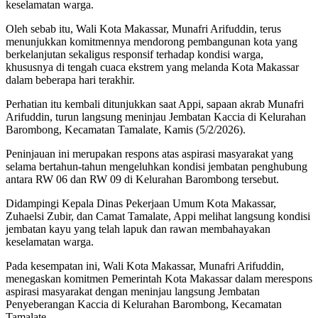
keselamatan warga.
Oleh sebab itu, Wali Kota Makassar, Munafri Arifuddin, terus
menunjukkan komitmennya mendorong pembangunan kota yang
berkelanjutan sekaligus responsif terhadap kondisi warga,
khususnya di tengah cuaca ekstrem yang melanda Kota Makassar
dalam beberapa hari terakhir.
Perhatian itu kembali ditunjukkan saat Appi, sapaan akrab Munafri
Arifuddin, turun langsung meninjau Jembatan Kaccia di Kelurahan
Barombong, Kecamatan Tamalate, Kamis (5/2/2026).
Peninjauan ini merupakan respons atas aspirasi masyarakat yang
selama bertahun-tahun mengeluhkan kondisi jembatan penghubung
antara RW 06 dan RW 09 di Kelurahan Barombong tersebut.
Didampingi Kepala Dinas Pekerjaan Umum Kota Makassar,
Zuhaelsi Zubir, dan Camat Tamalate, Appi melihat langsung kondisi
jembatan kayu yang telah lapuk dan rawan membahayakan
keselamatan warga.
Pada kesempatan ini, Wali Kota Makassar, Munafri Arifuddin,
menegaskan komitmen Pemerintah Kota Makassar dalam merespons
aspirasi masyarakat dengan meninjau langsung Jembatan
Penyeberangan Kaccia di Kelurahan Barombong, Kecamatan
Tamalate.