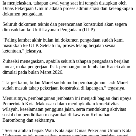
Ia menjelaskan, tahapan awal yang saat ini tengah disiapkan oleh
Dinas Pekerjaan Umum adalah proses administrasi dan kelengkapan
dokumen pengadaan.
Seluruh dokumen teknis dan perencanaan konstruksi akan segera
dimasukkan ke Unit Layanan Pengadaan (ULP).
“Paling lambat akhir bulan ini dokumen pengadaan sudah kami
masukkan ke ULP. Setelah itu, proses lelang berjalan sesuai
ketentuan,” jelasnya.
Zuhaelsi menegaskan, apabila seluruh tahapan pengadaan berjalan
lancar, maka pengerjaan fisik pembangunan Jembatan Kaccia akan
dimulai pada bulan Maret 2026.
“Target kami, bulan Maret sudah mulai pembangunan. Jadi Maret
sudah masuk tahap pekerjaan konstruksi di lapangan,” tegasnya.
Menurutnya, pembangunan jembatan ini menjadi bagian dari upaya
Pemerintah Kota Makassar dalam meningkatkan konektivitas
wilayah, keselamatan pengguna jalan, serta mendukung aktivitas
sosial dan pendidikan masyarakat di kawasan Kelurahan
Barombong dan sekitarnya.
“Sesuai arahan bapak Wali Kota agar Dinas Pekerjaan Umum Kota
Makassar, untuk memastikan proses pembangunan berjalan sesuai