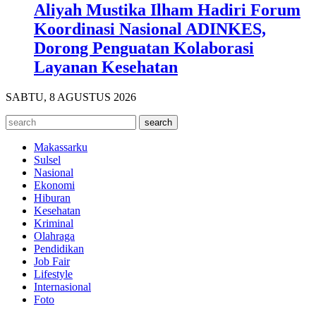
Aliyah Mustika Ilham Hadiri Forum
Koordinasi Nasional ADINKES,
Dorong Penguatan Kolaborasi
Layanan Kesehatan
SABTU, 8 AGUSTUS 2026
Makassarku
Sulsel
Nasional
Ekonomi
Hiburan
Kesehatan
Kriminal
Olahraga
Pendidikan
Job Fair
Lifestyle
Internasional
Foto