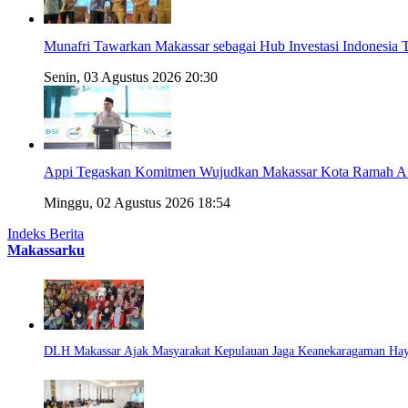
Munafri Tawarkan Makassar sebagai Hub Investasi Indonesi
Senin, 03 Agustus 2026 20:30
Appi Tegaskan Komitmen Wujudkan Makassar Kota Ramah An
Minggu, 02 Agustus 2026 18:54
Indeks Berita
Makassarku
DLH Makassar Ajak Masyarakat Kepulauan Jaga Keanekaragaman Haya