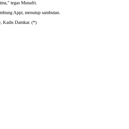
ima,” tegas Munafri.
 sambung Appi, menutup sambutan.
 Kadis Damkar. (*)