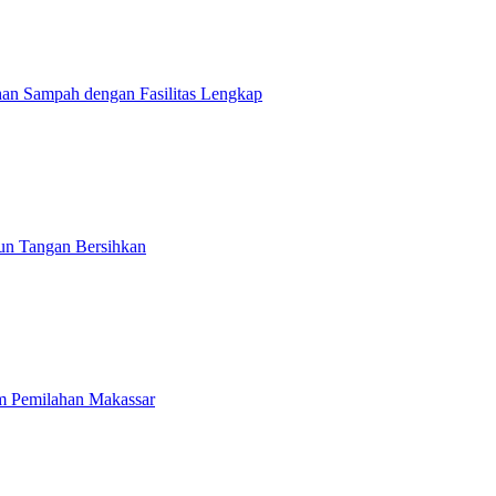
an Sampah dengan Fasilitas Lengkap
un Tangan Bersihkan
m Pemilahan Makassar