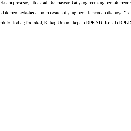
i dalam prosesnya tidak adil ke masyarakat yang memang berhak mener
, dan tidak membeda-bedakan masyarakat yang berhak mendapatkannya,”
 Kominfo, Kabag Protokol, Kabag Umum, kepala BPKAD, Kepala BPBD,