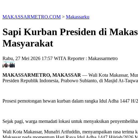
MAKASSARMETRO.COM
>
Makassarku
Sapi Kurban Presiden di Makas
Masyarakat
Rabu, 27 Mei 2026 17:57 WITA
Reporter : Makassarmetro
MAKASSARMETRO, MAKASSAR
— Wali Kota Makassar, Muna
Presiden Republik Indonesia, Prabowo Subianto, di Masjid At-Taqwa
Prosesi pemotongan hewan kurban dalam rangka Idul Adha 1447 H/20
Sejak pagi, warga memadati lokasi untuk menyaksikan penyembeliha
Wali Kota Makassar, Munafri Arifuddin, menyampaikan rasa terima k
Makassar pada momentum Hari Raya Idul Adha 1447 Hijriah/2026 M