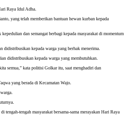
ari Raya Idul Adha.
ianto, yang telah memberikan bantuan hewan kurban kepada
tuk kepedulian dan semangat berbagi kepada masyarakat di momentum
an didistribusikan kepada warga yang berhak menerima.
dian didistribusikan kepada warga yang membutuhkan.
 semua,” kata politisi Golkar itu, saat menghadiri dan
t-Taqwa yang berada di Kecamatan Wajo.
 warga.
uturnya.
r di tengah-tengah masyarakat bersama-sama merayakan Hari Raya