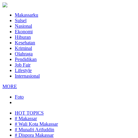
Makassarku
Sulsel
Nasional
Ekonomi
Hiburan
Kesehatan
Kriminal
Olahraga
Pendidikan
Job Fair
Lifestyle
Internasional
MORE
Foto
HOT TOPICS
# Makassar
# Wali Kota Makassar
# Munafri Arifuddin
# Dispora Makassar