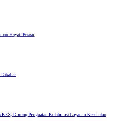
an Hayati Pesisir
h Dibahas
INKES, Dorong Penguatan Kolaborasi Layanan Kesehatan