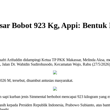
sar Bobot 923 Kg, Appi: Bentuk
fri Arifuddin didampingi Ketua TP PKK Makassar, Melinda Aksa, me
, Jalan Dr. Wahidin Sudirohusodo, Kecamatan Wajo, Rabu (27/5/2026)
26 M, tersebut, disambut antusias masyarakat.
n sapi kurban jenis Simmental berbobot mencapai 923 kilogram yang m
asih kepada Presiden Republik Indonesia, Prabowo Subianto, atas ba
asehi.