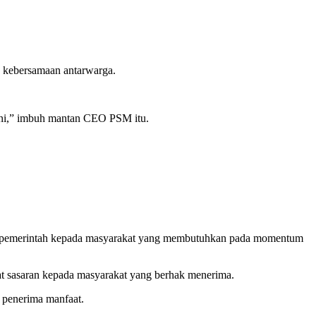
n kebersamaan antarwarga.
 sini,” imbuh mantan CEO PSM itu.
an pemerintah kepada masyarakat yang membutuhkan pada momentum
epat sasaran kepada masyarakat yang berhak menerima.
 penerima manfaat.