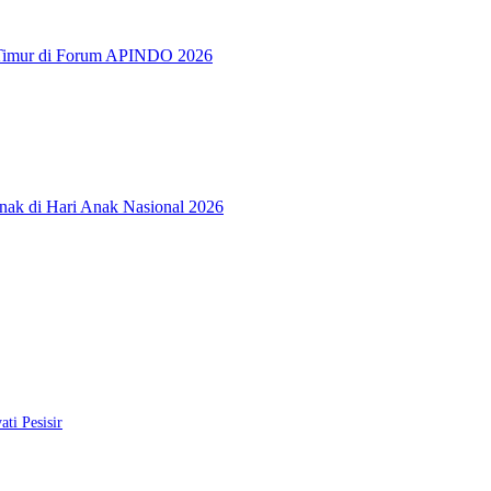
a Timur di Forum APINDO 2026
ak di Hari Anak Nasional 2026
ti Pesisir