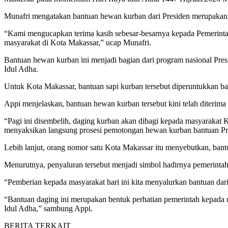
Munafri mengatakan bantuan hewan kurban dari Presiden merupakan 
“Kami mengucapkan terima kasih sebesar-besarnya kepada Pemerinta
masyarakat di Kota Makassar,” ucap Munafri.
Bantuan hewan kurban ini menjadi bagian dari program nasional Pre
Idul Adha.
Untuk Kota Makassar, bantuan sapi kurban tersebut diperuntukkan b
Appi menjelaskan, bantuan hewan kurban tersebut kini telah diteri
“Pagi ini disembelih, daging kurban akan dibagi kepada masyarakat 
menyaksikan langsung prosesi pemotongan hewan kurban bantuan Pr
Lebih lanjut, orang nomor satu Kota Makassar itu menyebutkan, ban
Menurutnya, penyaluran tersebut menjadi simbol hadirnya pemerinta
“Pemberian kepada masyarakat hari ini kita menyalurkan bantuan da
“Bantuan daging ini merupakan bentuk perhatian pemerintah kepada
Idul Adha,” sambung Appi.
BERITA TERKAIT