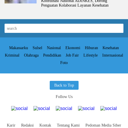
Koordinasi Nasional ADINKES, Dorong
Penguatan Kolaborasi Layanan Kesehatan
Makassarku
Sulsel
Nasional
Ekonomi
Hiburan
Kesehatan
Kriminal
Olahraga
Pendidikan
Job Fair
Lifestyle
Internasional
Foto
Back to Top
Follow Us
Karir
Redaksi
Kontak
Tentang Kami
Pedoman Media Siber