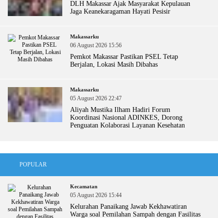
DLH Makassar Ajak Masyarakat Kepulauan
Jaga Keanekaragaman Hayati Pesisir
Makassarku
06 August 2026 15:56
Pemkot Makassar Pastikan PSEL Tetap
Berjalan, Lokasi Masih Dibahas
Makassarku
05 August 2026 22:47
Aliyah Mustika Ilham Hadiri Forum
Koordinasi Nasional ADINKES, Dorong
Penguatan Kolaborasi Layanan Kesehatan
POPULAR
Kecamatan
05 August 2026 15:44
Kelurahan Panaikang Jawab Kekhawatiran
Warga soal Pemilahan Sampah dengan Fasilitas