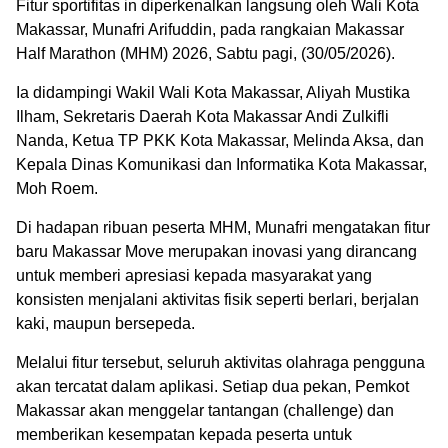
Fitur sportifitas in diperkenalkan langsung oleh Wali Kota
Makassar, Munafri Arifuddin, pada rangkaian Makassar
Half Marathon (MHM) 2026, Sabtu pagi, (30/05/2026).
Ia didampingi Wakil Wali Kota Makassar, Aliyah Mustika
Ilham, Sekretaris Daerah Kota Makassar Andi Zulkifli
Nanda, Ketua TP PKK Kota Makassar, Melinda Aksa, dan
Kepala Dinas Komunikasi dan Informatika Kota Makassar,
Moh Roem.
Di hadapan ribuan peserta MHM, Munafri mengatakan fitur
baru Makassar Move merupakan inovasi yang dirancang
untuk memberi apresiasi kepada masyarakat yang
konsisten menjalani aktivitas fisik seperti berlari, berjalan
kaki, maupun bersepeda.
Melalui fitur tersebut, seluruh aktivitas olahraga pengguna
akan tercatat dalam aplikasi. Setiap dua pekan, Pemkot
Makassar akan menggelar tantangan (challenge) dan
memberikan kesempatan kepada peserta untuk