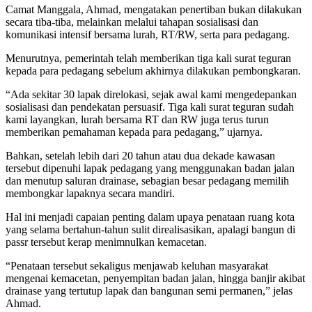
Camat Manggala, Ahmad, mengatakan penertiban bukan dilakukan
secara tiba-tiba, melainkan melalui tahapan sosialisasi dan
komunikasi intensif bersama lurah, RT/RW, serta para pedagang.
Menurutnya, pemerintah telah memberikan tiga kali surat teguran
kepada para pedagang sebelum akhirnya dilakukan pembongkaran.
“Ada sekitar 30 lapak direlokasi, sejak awal kami mengedepankan
sosialisasi dan pendekatan persuasif. Tiga kali surat teguran sudah
kami layangkan, lurah bersama RT dan RW juga terus turun
memberikan pemahaman kepada para pedagang,” ujarnya.
Bahkan, setelah lebih dari 20 tahun atau dua dekade kawasan
tersebut dipenuhi lapak pedagang yang menggunakan badan jalan
dan menutup saluran drainase, sebagian besar pedagang memilih
membongkar lapaknya secara mandiri.
Hal ini menjadi capaian penting dalam upaya penataan ruang kota
yang selama bertahun-tahun sulit direalisasikan, apalagi bangun di
passr tersebut kerap menimnulkan kemacetan.
“Penataan tersebut sekaligus menjawab keluhan masyarakat
mengenai kemacetan, penyempitan badan jalan, hingga banjir akibat
drainase yang tertutup lapak dan bangunan semi permanen,” jelas
Ahmad.