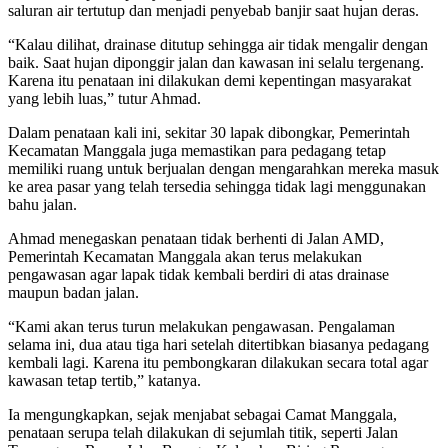
saluran air tertutup dan menjadi penyebab banjir saat hujan deras.
“Kalau dilihat, drainase ditutup sehingga air tidak mengalir dengan
baik. Saat hujan diponggir jalan dan kawasan ini selalu tergenang.
Karena itu penataan ini dilakukan demi kepentingan masyarakat
yang lebih luas,” tutur Ahmad.
Dalam penataan kali ini, sekitar 30 lapak dibongkar, Pemerintah
Kecamatan Manggala juga memastikan para pedagang tetap
memiliki ruang untuk berjualan dengan mengarahkan mereka masuk
ke area pasar yang telah tersedia sehingga tidak lagi menggunakan
bahu jalan.
Ahmad menegaskan penataan tidak berhenti di Jalan AMD,
Pemerintah Kecamatan Manggala akan terus melakukan
pengawasan agar lapak tidak kembali berdiri di atas drainase
maupun badan jalan.
“Kami akan terus turun melakukan pengawasan. Pengalaman
selama ini, dua atau tiga hari setelah ditertibkan biasanya pedagang
kembali lagi. Karena itu pembongkaran dilakukan secara total agar
kawasan tetap tertib,” katanya.
Ia mengungkapkan, sejak menjabat sebagai Camat Manggala,
penataan serupa telah dilakukan di sejumlah titik, seperti Jalan