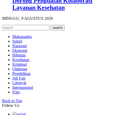
Dorong Penguatan Kolaborasi
Layanan Kesehatan
MINGGU, 9 AGUSTUS 2026
Makassarku
Sulsel
Nasional
Ekonomi
Hiburan
Kesehatan
Kriminal
Olahraga
Pendidikan
Job Fair
Lifestyle
Internasional
Foto
Back to Top
Follow Us