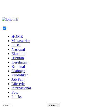
HOME
Makassarku
Sulsel
Nasional
Ekonomi
Hiburan
Kesehatan
Kriminal
Olahraga
Pendidikan
Job Fair
Lifestyle
Internasional
Foto
Indeks