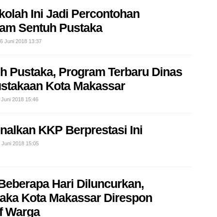
kolah Ini Jadi Percontohan
am Sentuh Pustaka
26 Juni 2018 13:37
h Pustaka, Program Terbaru Dinas
stakaan Kota Makassar
 Juni 2018 15:46
nalkan KKP Berprestasi Ini
 Juni 2018 15:05
Beberapa Hari Diluncurkan,
aka Kota Makassar Direspon
if Warga