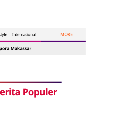
MORE
style
Internasional
spora Makassar
erita Populer