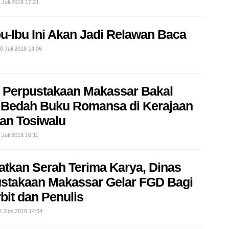
 Juli 2018 17:21
bu-Ibu Ini Akan Jadi Relawan Baca
0 Juli 2018 14:06
 Perpustakaan Makassar Bakal
 Bedah Buku Romansa di Kerajaan
ian Tosiwalu
 Juli 2018 16:11
atkan Serah Terima Karya, Dinas
stakaan Makassar Gelar FGD Bagi
bit dan Penulis
8 Juni 2018 14:54