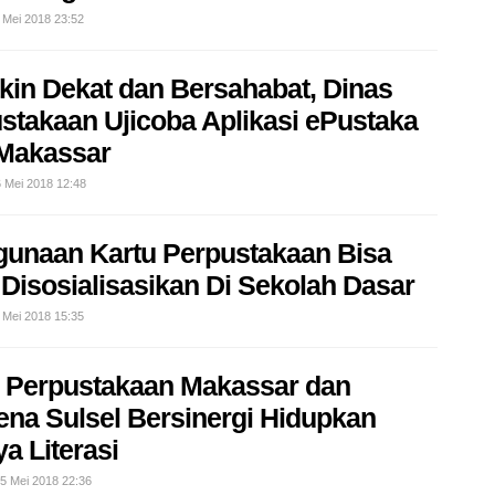
 Mei 2018 23:52
in Dekat dan Bersahabat, Dinas
stakaan Ujicoba Aplikasi ePustaka
Makassar
6 Mei 2018 12:48
unaan Kartu Perpustakaan Bisa
Disosialisasikan Di Sekolah Dasar
 Mei 2018 15:35
 Perpustakaan Makassar dan
na Sulsel Bersinergi Hidupkan
a Literasi
15 Mei 2018 22:36