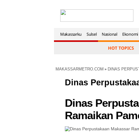
Makassarku
Sulsel
Nasional
Ekonomi
HOT TOPICS
MAKASSARMETRO.COM
»
DINAS PERPUS
Dinas Perpustaka
Dinas Perpust
Ramaikan Pam