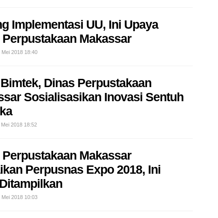
g Implementasi UU, Ini Upaya
 Perpustakaan Makassar
4 Mei 2018 18:40
 Bimtek, Dinas Perpustakaan
sar Sosialisasikan Inovasi Sentuh
ka
 Mei 2018 18:52
 Perpustakaan Makassar
kan Perpusnas Expo 2018, Ini
Ditampilkan
7 Mei 2018 10:03