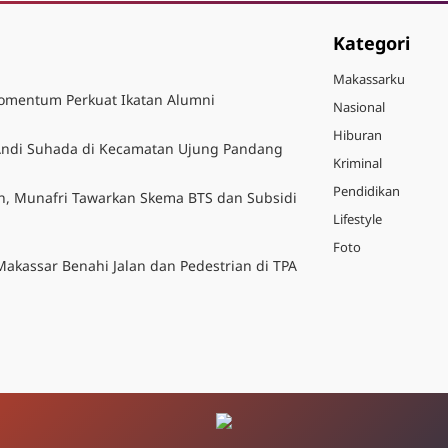
Kategori
Makassarku
Momentum Perkuat Ikatan Alumni
Nasional
Hiburan
 Andi Suhada di Kecamatan Ujung Pandang
Kriminal
Pendidikan
n, Munafri Tawarkan Skema BTS dan Subsidi
Lifestyle
Foto
Makassar Benahi Jalan dan Pedestrian di TPA