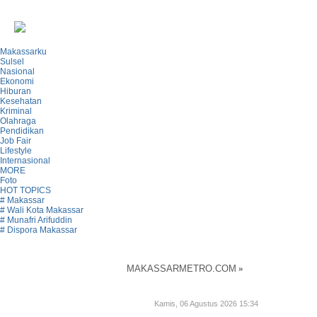
Makassarku
Sulsel
Nasional
Ekonomi
Hiburan
Kesehatan
Kriminal
Olahraga
Pendidikan
Job Fair
Lifestyle
Internasional
MORE
Foto
HOT TOPICS
# Makassar
# Wali Kota Makassar
# Munafri Arifuddin
# Dispora Makassar
MAKASSARMETRO.COM
»
Kamis, 06 Agustus 2026 15:34