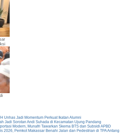
sar
ksi
di
 FH Unhas Jadi Momentum Perkuat Ikatan Alumni
h Jadi Sorotan Andi Suhada di Kecamatan Ujung Pandang
portasi Modern, Munafri Tawarkan Skema BTS dan Subsidi APBD
is 2026, Pemkot Makassar Benahi Jalan dan Pedestrian di TPA Antang