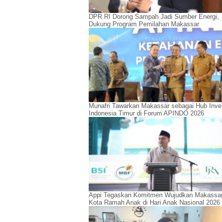
DPR RI Dorong Sampah Jadi Sumber Energi,
Dukung Program Pemilahan Makassar
Munafri Tawarkan Makassar sebagai Hub Inve
Indonesia Timur di Forum APINDO 2026
Appi Tegaskan Komitmen Wujudkan Makassa
Kota Ramah Anak di Hari Anak Nasional 2026