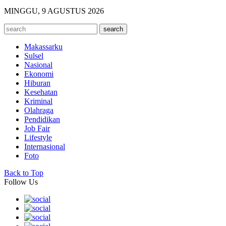
MINGGU, 9 AGUSTUS 2026
Makassarku
Sulsel
Nasional
Ekonomi
Hiburan
Kesehatan
Kriminal
Olahraga
Pendidikan
Job Fair
Lifestyle
Internasional
Foto
Back to Top
Follow Us