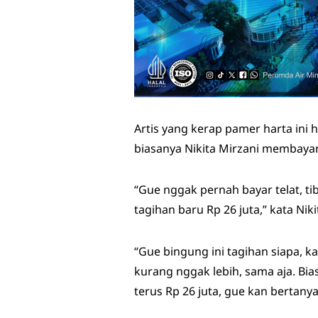
Artis yang kerap pamer harta ini h
biasanya Nikita Mirzani membayar t
“Gue nggak pernah bayar telat, tib
tagihan baru Rp 26 juta,” kata Nik
“Gue bingung ini tagihan siapa, 
kurang nggak lebih, sama aja. Bias
terus Rp 26 juta, gue kan bertany