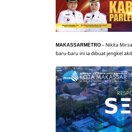
– Nikita Mirz
MAKASSARMETRO
baru-baru ini ia dibuat jengkel ak