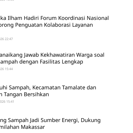
ika Ilham Hadiri Forum Koordinasi Nasional
orong Penguatan Kolaborasi Layanan
26 22:47
anaikang Jawab Kekhawatiran Warga soal
ampah dengan Fasilitas Lengkap
26 15:44
nuhi Sampah, Kecamatan Tamalate dan
n Tangan Bersihkan
2026 15:41
ng Sampah Jadi Sumber Energi, Dukung
milahan Makassar