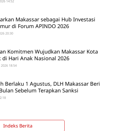
2026 14:52
arkan Makassar sebagai Hub Investasi
imur di Forum APINDO 2026
026 20:30
kan Komitmen Wujudkan Makassar Kota
di Hari Anak Nasional 2026
 2026 18:54
h Berlaku 1 Agustus, DLH Makassar Beri
Bulan Sebelum Terapkan Sanksi
22:18
Indeks Berita