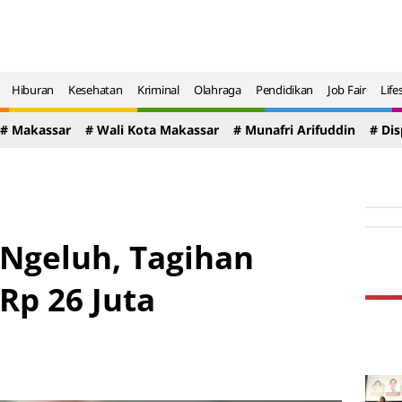
Hiburan
Kesehatan
Kriminal
Olahraga
Pendidikan
Job Fair
Life
# Makassar
# Wali Kota Makassar
# Munafri Arifuddin
# Di
 Ngeluh, Tagihan
 Rp 26 Juta