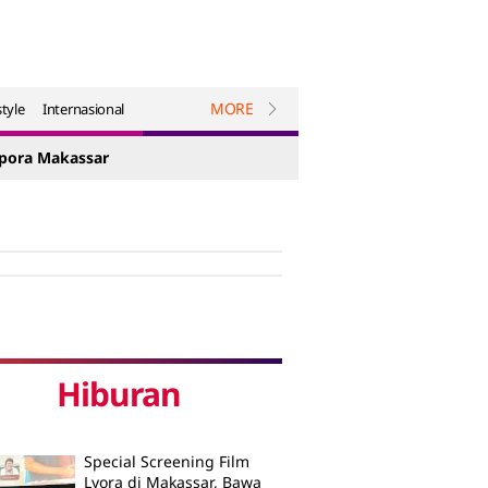
MORE
style
Internasional
spora Makassar
Hiburan
Special Screening Film
Lyora di Makassar, Bawa