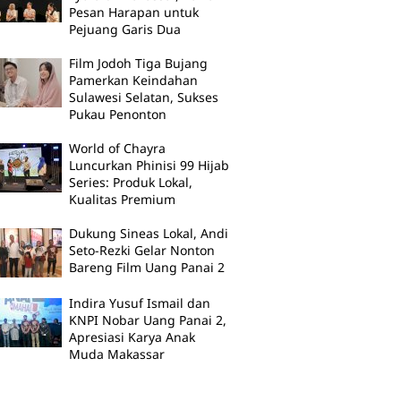
Pesan Harapan untuk
Pejuang Garis Dua
Film Jodoh Tiga Bujang
Pamerkan Keindahan
Sulawesi Selatan, Sukses
Pukau Penonton
World of Chayra
Luncurkan Phinisi 99 Hijab
Series: Produk Lokal,
Kualitas Premium
Dukung Sineas Lokal, Andi
Seto-Rezki Gelar Nonton
Bareng Film Uang Panai 2
Indira Yusuf Ismail dan
KNPI Nobar Uang Panai 2,
Apresiasi Karya Anak
Muda Makassar