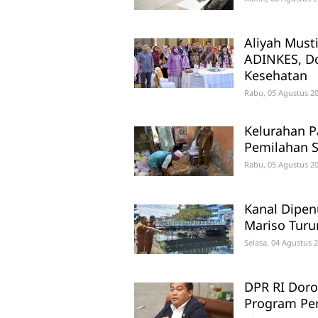
Aliyah Must
ADINKES, D
Kesehatan
Rabu, 05 Agustus 20
Kelurahan P
Pemilahan S
Rabu, 05 Agustus 20
Kanal Dipe
Mariso Turu
Selasa, 04 Agustus 
DPR RI Doro
Program Pe