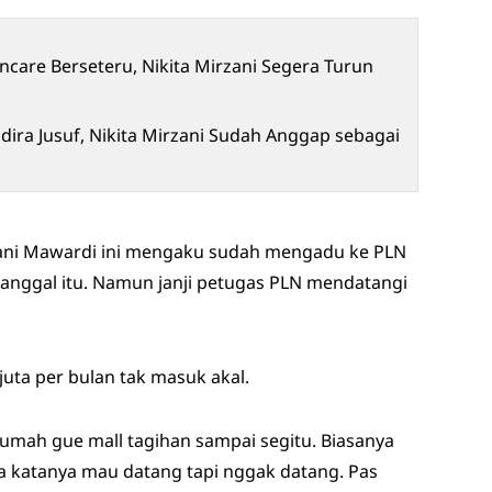
ncare Berseteru, Nikita Mirzani Segera Turun
ira Jusuf, Nikita Mirzani Sudah Anggap sebagai
zani Mawardi ini mengaku sudah mengadu ke PLN
anggal itu. Namun janji petugas PLN mendatangi
 juta per bulan tak masuk akal.
rumah gue mall tagihan sampai segitu. Biasanya
ya katanya mau datang tapi nggak datang. Pas