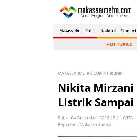
Makassarku
Sulsel
Nasional
Ekonomi
HOT TOPICS
MAKASSARMETRO.COM
>
Hiburan
Nikita Mirzani
Listrik Sampai
Rabu, 04 Desember 2019 19:11 WITA
Reporter : Makassarmetro