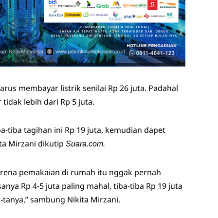
arus membayar listrik senilai Rp 26 juta. Padahal
idak lebih dari Rp 5 juta.
a-tiba tagihan ini Rp 19 juta, kemudian dapet
ita Mirzani dikutip
Suara.com.
karena pemakaian di rumah itu nggak pernah
anya Rp 4-5 juta paling mahal, tiba-tiba Rp 19 juta
a-tanya,” sambung Nikita Mirzani.