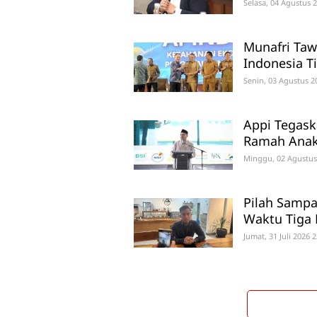
Selasa, 04 Agustus 
Munafri Taw
Indonesia T
Senin, 03 Agustus 2
Appi Tegas
Ramah Anak 
Minggu, 02 Agustus
Pilah Sampa
Waktu Tiga 
Jumat, 31 Juli 2026 