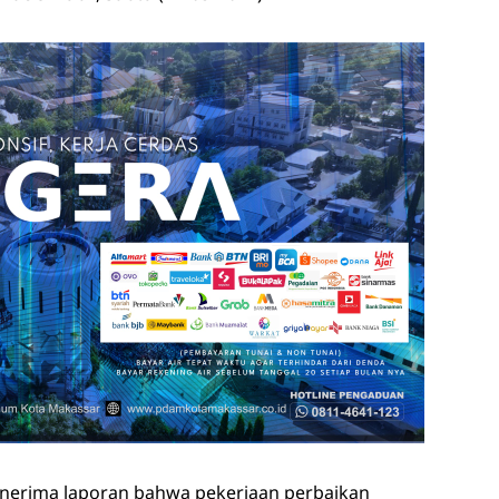
menerima laporan bahwa pekerjaan perbaikan