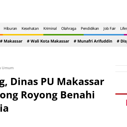
Hiburan
Kesehatan
Kriminal
Olahraga
Pendidikan
Job Fair
Life
# Makassar
# Wali Kota Makassar
# Munafri Arifuddin
# Di
an Umum
, Dinas PU Makassar
ong Royong Benahi
ia