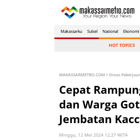
Makassarku
Sulsel
Nasional
Ekonomi
HOT TOPICS
MAKASSARMETRO.COM
>
Dinas Pekerja
Cepat Rampung
dan Warga Got
Jembatan Kacc
Minggu, 12 Mei 2024 12:27 WITA