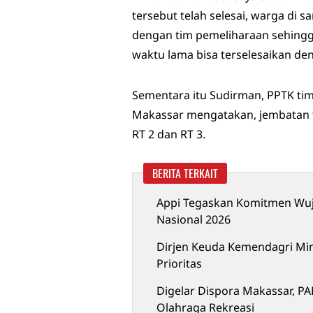
tersebut telah selesai, warga di
dengan tim pemeliharaan sehingg
waktu lama bisa terselesaikan de
Sementara itu Sudirman, PPTK ti
Makassar mengatakan, jembatan 
RT 2 dan RT 3.
BERITA TERKAIT
Appi Tegaskan Komitmen Wuj
Nasional 2026
Dirjen Keuda Kemendagri Mi
Prioritas
Digelar Dispora Makassar, P
Olahraga Rekreasi