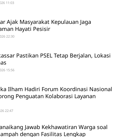
026 11:03
r Ajak Masyarakat Kepulauan Jaga
man Hayati Pesisir
026 22:30
ssar Pastikan PSEL Tetap Berjalan, Lokasi
has
026 15:56
ika Ilham Hadiri Forum Koordinasi Nasional
orong Penguatan Kolaborasi Layanan
26 22:47
anaikang Jawab Kekhawatiran Warga soal
ampah dengan Fasilitas Lengkap