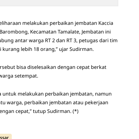
emeliharaan melakukan perbaikan jembatan Kaccia
n Barombong, Kecamatan Tamalate, Jembatan ini
bung antar warga RT 2 dan RT 3, petugas dari tim
 kurang lebih 18 orang,” ujar Sudirman.
rsebut bisa diselesaikan dengan cepat berkat
warga setempat.
ma untuk melakukan perbaikan jembatan, namun
ntu warga, perbaikan jembatan atau pekerjaan
dengan cepat,” tutup Sudirman. (*)
ssar