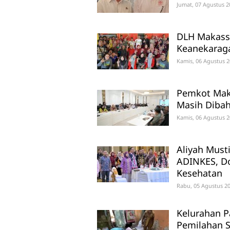
Jumat, 07 Agustus 2
DLH Makassa
Keanekaraga
Kamis, 06 Agustus 2
Pemkot Maka
Masih Diba
Kamis, 06 Agustus 2
Aliyah Must
ADINKES, D
Kesehatan
Rabu, 05 Agustus 20
Kelurahan P
Pemilahan S