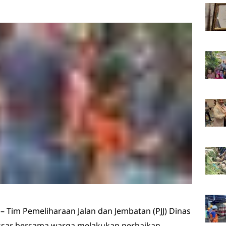
– Tim Pemeliharaan Jalan dan Jembatan (PJJ) Dinas
sar bersama warga melakukan perbaikan