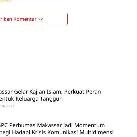
rikan Komentar
ssar Gelar Kajian Islam, Perkuat Peran
entuk Keluarga Tangguh
026 22:27
 BPC Perhumas Makassar Jadi Momentum
ategi Hadapi Krisis Komunikasi Multidimensi