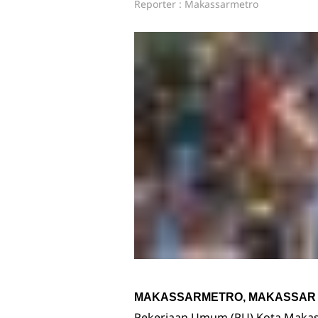
Reporter : Makassarmetro
MAKASSARMETRO, MAKASSAR
Pekerjaan Umum (PU) Kota Makas