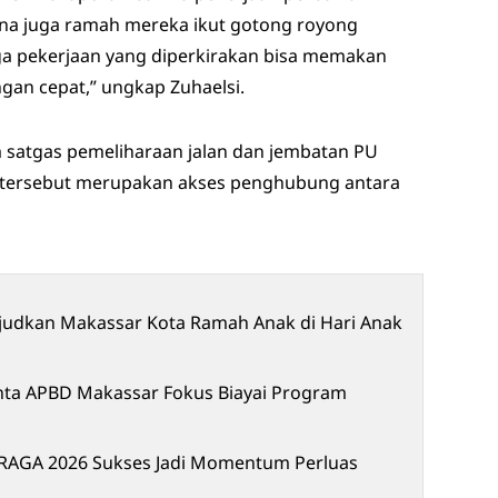
 sana juga ramah mereka ikut gotong royong
a pekerjaan yang diperkirakan bisa memakan
ngan cepat,” ungkap Zuhaelsi.
m satgas pemeliharaan jalan dan jembatan PU
tersebut merupakan akses penghubung antara
udkan Makassar Kota Ramah Anak di Hari Anak
nta APBD Makassar Fokus Biayai Program
ARAGA 2026 Sukses Jadi Momentum Perluas