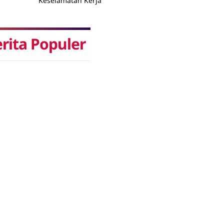
Keselamatan Kerja
rita Populer