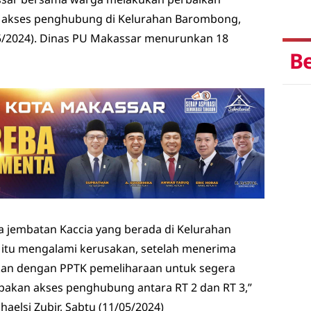
 akses penghubung di Kelurahan Barombong,
5/2024). Dinas PU Makassar menurunkan 18
Be
a jembatan Kaccia yang berada di Kelurahan
itu mengalami kerusakan, setelah menerima
ikan dengan PPTK pemeliharaan untuk segera
rupakan akses penghubung antara RT 2 dan RT 3,”
aelsi Zubir, Sabtu (11/05/2024)