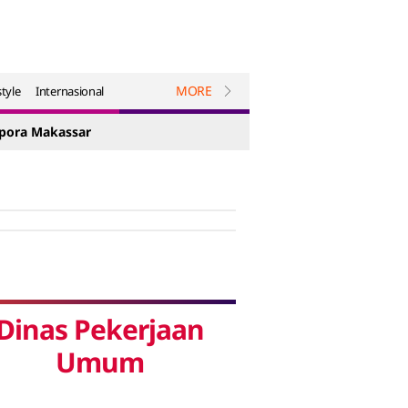
MORE
style
Internasional
spora Makassar
Dinas Pekerjaan
Umum