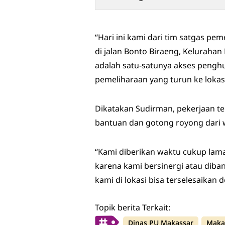
“Hari ini kami dari tim satgas p
di jalan Bonto Biraeng, Keluraha
adalah satu-satunya akses penghu
pemeliharaan yang turun ke lokasi
Dikatakan Sudirman, pekerjaan te
bantuan dan gotong royong dari 
“Kami diberikan waktu cukup la
karena kami bersinergi atau diba
kami di lokasi bisa terselesaikan 
Topik berita Terkait:
Dinas PU Makassar
Maka