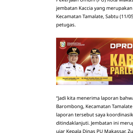
jembatan Kaccia yang merupakan
Kecamatan Tamalate, Sabtu (11/0
petugas.
“Jadi kita menerima laporan bahw
Barombong, Kecamatan Tamalate 
laporan tersebut saya koordinas
ditindaklanjuti. Jembatan ini me
ujar Kepala Dinas PU Makassar, Zuh