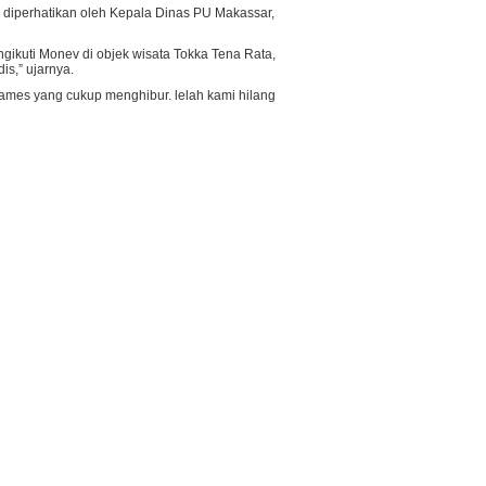
h diperhatikan oleh Kepala Dinas PU Makassar,
ikuti Monev di objek wisata Tokka Tena Rata,
is,” ujarnya.
games yang cukup menghibur. lelah kami hilang