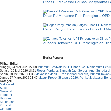
Dinas PU Makassar Edukasi Masyarakat Pe
Dinas PU Makassar Raih Peringkat 1 OPD J
Cegah Penyumbatan, Satgas Dinas PU Mak
Zuhaelsi Tekankan UPT Perbengkelan Din
Berita Populer
Pilihan Editor
Minggu, 24 Mei 2026 22:08
Munafri: Dies Natalis FH Unhas Jadi Momentum Perkua
Selasa, 19 Mei 2026 18:21
Reses Perdana, Sampah Jadi Sorotan Andi Suhada d
Senin, 18 Mei 2026 21:33
Makassar Menuju Transportasi Modern, Munafri Tawar
Jumat, 27 Maret 2026 21:47
Masuk Proyek Strategis 2026, Pemkot Makassar Benah
Kategori
Makassarku
Sulsel
Nasional
Ekonomi
Hiburan
Kesehatan
Kriminal
Olahraga