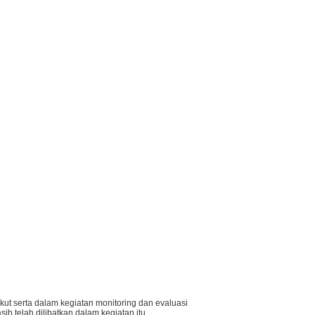
ut serta dalam kegiatan monitoring dan evaluasi
 telah dilibatkan dalam kegiatan itu.