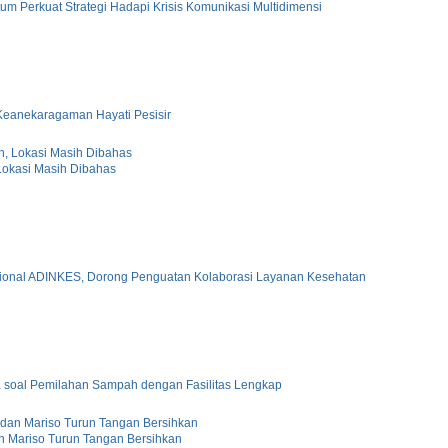
 Perkuat Strategi Hadapi Krisis Komunikasi Multidimensi
Keanekaragaman Hayati Pesisir
Lokasi Masih Dibahas
asional ADINKES, Dorong Penguatan Kolaborasi Layanan Kesehatan
 soal Pemilahan Sampah dengan Fasilitas Lengkap
 Mariso Turun Tangan Bersihkan