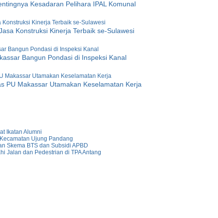
ntingnya Kesadaran Pelihara IPAL Komunal
asa Konstruksi Kinerja Terbaik se-Sulawesi
assar Bangun Pondasi di Inspeksi Kanal
as PU Makassar Utamakan Keselamatan Kerja
t Ikatan Alumni
i Kecamatan Ujung Pandang
kan Skema BTS dan Subsidi APBD
i Jalan dan Pedestrian di TPA Antang