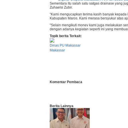
Sementara itu salah satu satgas drainase yang ju
Zuhaelsi Zubir.
“Kami mengucapkan terima kasih banyak kepada ib
Kabupaten Maros. Kami merasa bersyukur atas ajak
“Selain mengikuti monev kami juga melakukan ser
dengan adanya kegiatan seperti ini yang membuat pi
Topik berita Terkait:
Dinas PU Makassar
Makassar
Komentar Pembaca
Berita
Lainnya