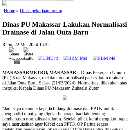
Home
»
Dinas pekerjaan umum
Dinas PU Makassar Lakukan Normalisasi
Drainase di Jalan Onta Baru
Rabu, 22 Mei 2024 15:32
MAKASSARMETRO, MAKASSAR
– Dinas Pekerjaan Umum
(PU) Kota Makassar, melakukan normalisasi pada saluran drainase
di Jalan Onta Baru, Selasa (21/05/2024). Normalisasi dilakukan atas
instruksi Kepala Dinas PU Makassar, Zuhaelsi Zubir.
“Jadi saya meminta kepada bidang drainase dan PPTK untuk
menghadiri rapat yang digelar beberapa hari lalu tentang
pembahasan normalisasi saluran. Setelah pihak kami mengikuti rapat
saya instruksikan agar Kabid dan PPTK OP Paritta segera
melakukan pengecekan lokasi di jalan Onta Baru untuk dilakukan