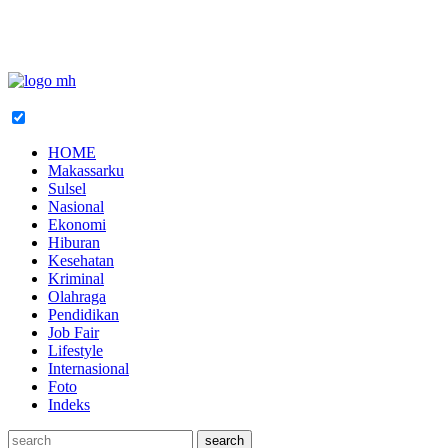
HOME
Makassarku
Sulsel
Nasional
Ekonomi
Hiburan
Kesehatan
Kriminal
Olahraga
Pendidikan
Job Fair
Lifestyle
Internasional
Foto
Indeks