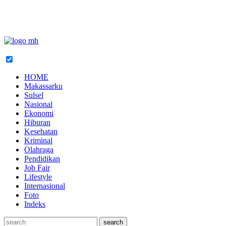
HOME
Makassarku
Sulsel
Nasional
Ekonomi
Hiburan
Kesehatan
Kriminal
Olahraga
Pendidikan
Job Fair
Lifestyle
Internasional
Foto
Indeks