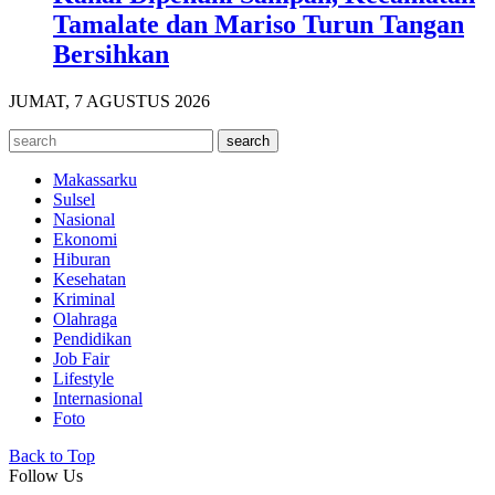
Tamalate dan Mariso Turun Tangan
Bersihkan
JUMAT, 7 AGUSTUS 2026
Makassarku
Sulsel
Nasional
Ekonomi
Hiburan
Kesehatan
Kriminal
Olahraga
Pendidikan
Job Fair
Lifestyle
Internasional
Foto
Back to Top
Follow Us