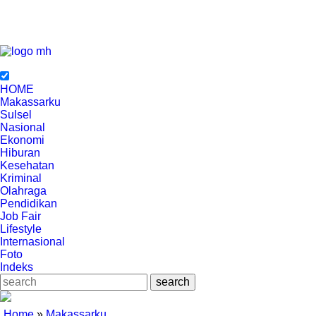
HOME
Makassarku
Sulsel
Nasional
Ekonomi
Hiburan
Kesehatan
Kriminal
Olahraga
Pendidikan
Job Fair
Lifestyle
Internasional
Foto
Indeks
Home
»
Makassarku