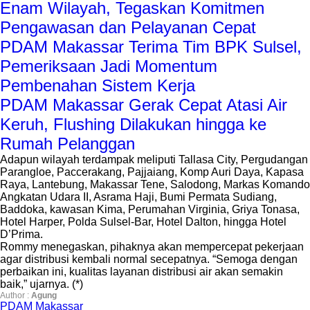
Enam Wilayah, Tegaskan Komitmen
Pengawasan dan Pelayanan Cepat
PDAM Makassar Terima Tim BPK Sulsel,
Pemeriksaan Jadi Momentum
Pembenahan Sistem Kerja
PDAM Makassar Gerak Cepat Atasi Air
Keruh, Flushing Dilakukan hingga ke
Rumah Pelanggan
Adapun wilayah terdampak meliputi Tallasa City, Pergudangan
Parangloe, Paccerakang, Pajjaiang, Komp Auri Daya, Kapasa
Raya, Lantebung, Makassar Tene, Salodong, Markas Komando
Angkatan Udara II, Asrama Haji, Bumi Permata Sudiang,
Baddoka, kawasan Kima, Perumahan Virginia, Griya Tonasa,
Hotel Harper, Polda Sulsel-Bar, Hotel Dalton, hingga Hotel
D’Prima.
Rommy menegaskan, pihaknya akan mempercepat pekerjaan
agar distribusi kembali normal secepatnya. “Semoga dengan
perbaikan ini, kualitas layanan distribusi air akan semakin
baik,” ujarnya. (*)
Author :
Agung
PDAM Makassar