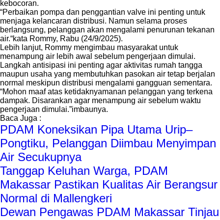
kebocoran.
“Perbaikan pompa dan penggantian valve ini penting untuk
menjaga kelancaran distribusi. Namun selama proses
berlangsung, pelanggan akan mengalami penurunan tekanan
air.“kata Rommy, Rabu (24/9/2025).
Lebih lanjut, Rommy mengimbau masyarakat untuk
menampung air lebih awal sebelum pengerjaan dimulai.
Langkah antisipasi ini penting agar aktivitas rumah tangga
maupun usaha yang membutuhkan pasokan air tetap berjalan
normal meskipun distribusi mengalami gangguan sementara.
“Mohon maaf atas ketidaknyamanan pelanggan yang terkena
dampak. Disarankan agar menampung air sebelum waktu
pengerjaan dimulai.”imbaunya.
Baca Juga :
PDAM Koneksikan Pipa Utama Urip–
Pongtiku, Pelanggan Diimbau Menyimpan
Air Secukupnya
Tanggap Keluhan Warga, PDAM
Makassar Pastikan Kualitas Air Berangsur
Normal di Mallengkeri
Dewan Pengawas PDAM Makassar Tinjau