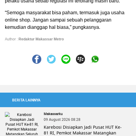
pelaku usaha sebab regulasi ini terbilang masih baru.
“Semoga masyarakat bisa paham, termasuk juga usaha
online shop. Jangan sampai sebuah pelanggaran
kemudian dianggap hal biasa,” pungkasnya.
Author :
Redaktur Makassar Metro
BERITA LAINNYA
Makassarku
09 August 2026 08:28
Karebosi Disiapkan Jadi Pusat HUT Ke-
81 RI, Pemkot Makassar Matangkan