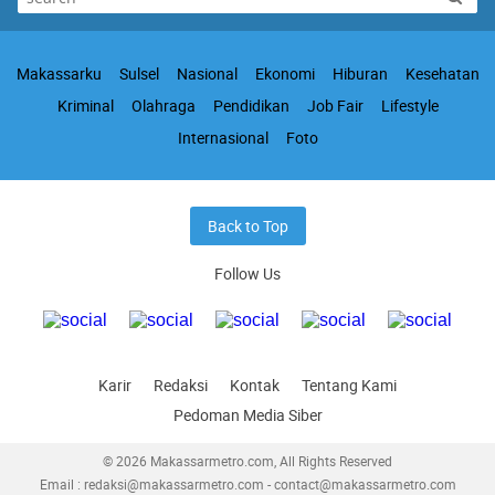
Makassarku
Sulsel
Nasional
Ekonomi
Hiburan
Kesehatan
Kriminal
Olahraga
Pendidikan
Job Fair
Lifestyle
Internasional
Foto
Back to Top
Follow Us
Karir
Redaksi
Kontak
Tentang Kami
Pedoman Media Siber
© 2026 Makassarmetro.com, All Rights Reserved
Email : redaksi@makassarmetro.com - contact@makassarmetro.com