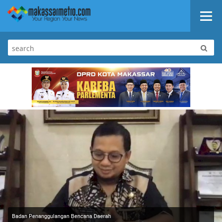
Badan Penanggulangan Bencana Daerah