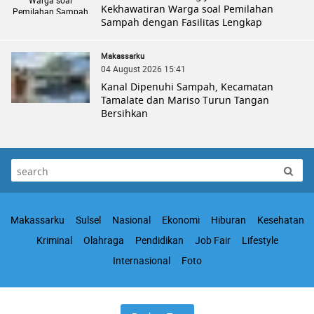
Kekhawatiran Warga soal Pemilahan
Sampah dengan Fasilitas Lengkap
Makassarku
04 August 2026 15:41
Kanal Dipenuhi Sampah, Kecamatan
Tamalate dan Mariso Turun Tangan
Bersihkan
Makassarku
Sulsel
Nasional
Ekonomi
Hiburan
Kesehatan
Kriminal
Olahraga
Pendidikan
Job Fair
Lifestyle
Internasional
Foto