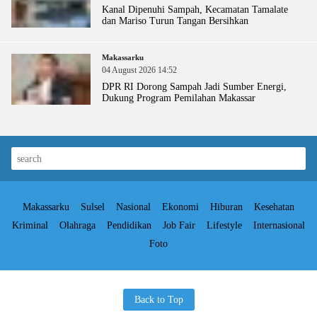
Kanal Dipenuhi Sampah, Kecamatan Tamalate
dan Mariso Turun Tangan Bersihkan
Makassarku
04 August 2026 14:52
DPR RI Dorong Sampah Jadi Sumber Energi,
Dukung Program Pemilahan Makassar
Makassarku
Sulsel
Nasional
Ekonomi
Hiburan
Kesehatan
Kriminal
Olahraga
Pendidikan
Job Fair
Lifestyle
Internasional
Foto
Back to Top