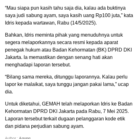
“Mau siapa pun kasih tahu saja dia, kalau ada buktinya
saya judi sabung ayam, saya kasih uang Rp100 juta,” kata
Idris kepada wartawan, Rabu (14/5/2025).
Bahkan, Idris meminta pihak yang menuduhnya untuk
segera melaporkannya secara resmi kepada aparat
penegak hukum atau Badan Kehormatan (BK) DPRD DKI
Jakarta. Ia memastikan dengan senang hati akan
menghadapi laporan tersebut.
“Bilang sama mereka, ditunggu laporannya. Kalau perlu
lapor ke malaikat, saya tunggu jangan pakai lama,” ucap
dia.
Untuk diketahui, GEMAH telah melaporkan Idris ke Badan
Kehormatan DPRD DKI Jakarta pada Rabu, 7 Mei 2025.
Laporan tersebut terkait dugaan pelanggaran kode etik
dan pidana perjudian sabung ayam.
Author :
Agung