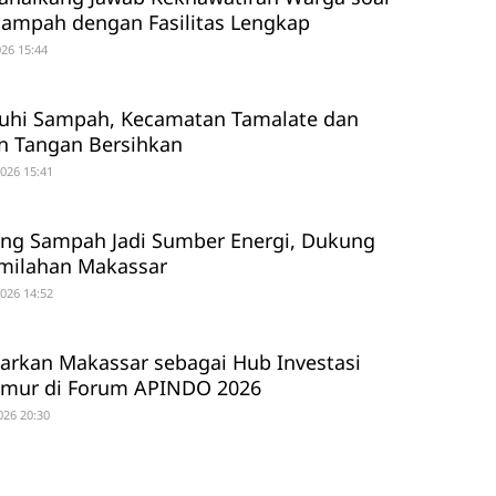
ampah dengan Fasilitas Lengkap
26 15:44
nuhi Sampah, Kecamatan Tamalate dan
n Tangan Bersihkan
2026 15:41
ng Sampah Jadi Sumber Energi, Dukung
milahan Makassar
2026 14:52
arkan Makassar sebagai Hub Investasi
imur di Forum APINDO 2026
026 20:30