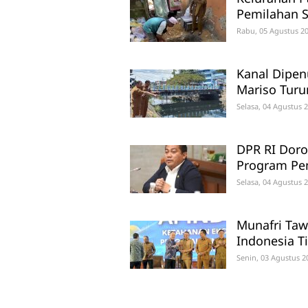
Pemilahan S
Rabu, 05 Agustus 20
Kanal Dipe
Mariso Turu
Selasa, 04 Agustus 
DPR RI Doro
Program Pe
Selasa, 04 Agustus 
Munafri Taw
Indonesia T
Senin, 03 Agustus 2