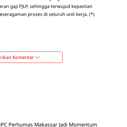
an gaji PJLP, sehingga terwujud kepastian
seragaman proses di seluruh unit kerja. (*)
rikan Komentar
 BPC Perhumas Makassar Jadi Momentum