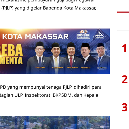
 (PJLP) yang digelar Bapenda Kota Makassar,
1
2
PD yang mempunyai tenaga PJLP, dihadiri para
 Bagian ULP, Inspektorat, BKPSDM, dan Kepala
3