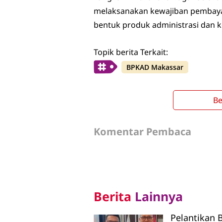
melaksanakan kewajiban pembayar
bentuk produk administrasi dan ke
Topik berita Terkait:
BPKAD Makassar
Be
Komentar Pembaca
Berita
Lainnya
Pelantikan