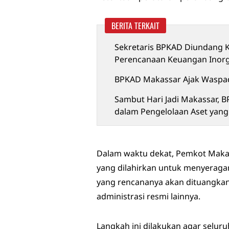
BERITA TERKAIT
Sekretaris BPKAD Diundang 
Perencanaan Keuangan Inor
BPKAD Makassar Ajak Waspada
Sambut Hari Jadi Makassar, 
dalam Pengelolaan Aset yang
Dalam waktu dekat, Pemkot Maka
yang dilahirkan untuk menyera
yang rencananya akan dituangkan
administrasi resmi lainnya.
Langkah ini dilakukan agar selur