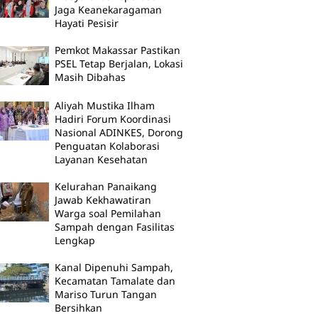
Jaga Keanekaragaman
Hayati Pesisir
Pemkot Makassar Pastikan
PSEL Tetap Berjalan, Lokasi
Masih Dibahas
Aliyah Mustika Ilham
Hadiri Forum Koordinasi
Nasional ADINKES, Dorong
Penguatan Kolaborasi
Layanan Kesehatan
Kelurahan Panaikang
Jawab Kekhawatiran
Warga soal Pemilahan
Sampah dengan Fasilitas
Lengkap
Kanal Dipenuhi Sampah,
Kecamatan Tamalate dan
Mariso Turun Tangan
Bersihkan