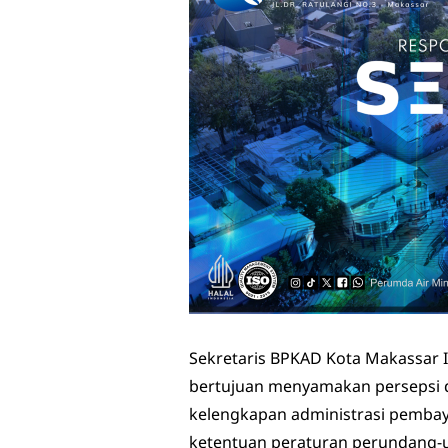
Sekretaris BPKAD Kota Makassar Is
bertujuan menyamakan persepsi da
kelengkapan administrasi pembaya
ketentuan peraturan perundang-