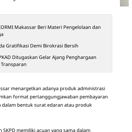
KORMI Makassar Beri Materi Pengelolaan dan
ga
 Gratifikasi Demi Birokrasi Bersih
BPKAD Ditugaskan Gelar Ajang Penghargaan
 Transparan
ssar menargetkan adanya produk administrasi
gamkan format pertanggungjawaban pembayaran
 dalam bentuk surat edaran atau produk
uh SKPD memiliki acuan yang sama dalam