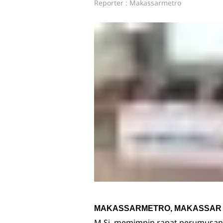
Reporter : Makassarmetro
MAKASSARMETRO, MAKASSAR 
M.Si, memimpin rapat perumusan