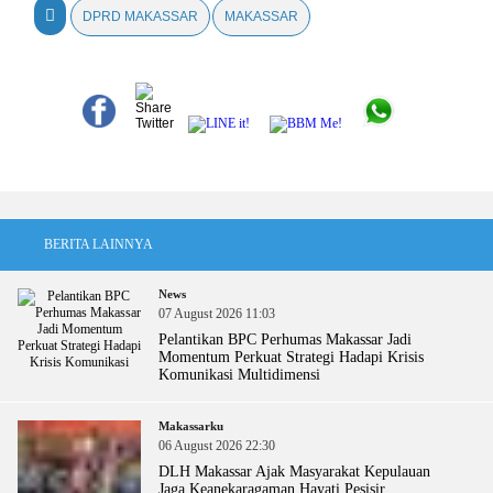
DPRD MAKASSAR
MAKASSAR
BERITA LAINNYA
News
07 August 2026 11:03
Pelantikan BPC Perhumas Makassar Jadi
Momentum Perkuat Strategi Hadapi Krisis
Komunikasi Multidimensi
Makassarku
06 August 2026 22:30
DLH Makassar Ajak Masyarakat Kepulauan
Jaga Keanekaragaman Hayati Pesisir