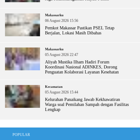
Makassarku
06 August 2026 15:56
Pemkot Makassar Pastikan PSEL Tetap
Berjalan, Lokasi Masih Dibahas
Makassarku
05 August 2026 22:47
Aliyah Mustika Ilham Hadiri Forum
Koordinasi Nasional ADINKES, Dorong
Penguatan Kolaborasi Layanan Kesehatan
Kecamatan
05 August 2026 15:44
Kelurahan Panaikang Jawab Kekhawatiran
Warga soal Pemilahan Sampah dengan Fasilitas
Lengkap
POPULAR