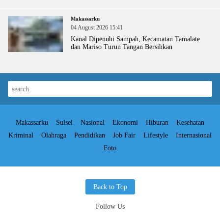
Makassarku
04 August 2026 15:41
Kanal Dipenuhi Sampah, Kecamatan Tamalate
dan Mariso Turun Tangan Bersihkan
Makassarku
Sulsel
Nasional
Ekonomi
Hiburan
Kesehatan
Kriminal
Olahraga
Pendidikan
Job Fair
Lifestyle
Internasional
Foto
Back to Top
Follow Us