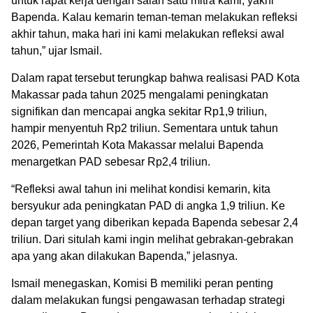
untuk rapat kerja dengan salah satu mitra kami, yakni
Bapenda. Kalau kemarin teman-teman melakukan refleksi
akhir tahun, maka hari ini kami melakukan refleksi awal
tahun,” ujar Ismail.
Dalam rapat tersebut terungkap bahwa realisasi PAD Kota
Makassar pada tahun 2025 mengalami peningkatan
signifikan dan mencapai angka sekitar Rp1,9 triliun,
hampir menyentuh Rp2 triliun. Sementara untuk tahun
2026, Pemerintah Kota Makassar melalui Bapenda
menargetkan PAD sebesar Rp2,4 triliun.
“Refleksi awal tahun ini melihat kondisi kemarin, kita
bersyukur ada peningkatan PAD di angka 1,9 triliun. Ke
depan target yang diberikan kepada Bapenda sebesar 2,4
triliun. Dari situlah kami ingin melihat gebrakan-gebrakan
apa yang akan dilakukan Bapenda,” jelasnya.
Ismail menegaskan, Komisi B memiliki peran penting
dalam melakukan fungsi pengawasan terhadap strategi