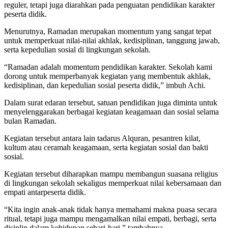
reguler, tetapi juga diarahkan pada penguatan pendidikan karakter
peserta didik.
Menurutnya, Ramadan merupakan momentum yang sangat tepat
untuk memperkuat nilai-nilai akhlak, kedisiplinan, tanggung jawab,
serta kepedulian sosial di lingkungan sekolah.
“Ramadan adalah momentum pendidikan karakter. Sekolah kami
dorong untuk memperbanyak kegiatan yang membentuk akhlak,
kedisiplinan, dan kepedulian sosial peserta didik,” imbuh Achi.
Dalam surat edaran tersebut, satuan pendidikan juga diminta untuk
menyelenggarakan berbagai kegiatan keagamaan dan sosial selama
bulan Ramadan.
Kegiatan tersebut antara lain tadarus Alquran, pesantren kilat,
kultum atau ceramah keagamaan, serta kegiatan sosial dan bakti
sosial.
Kegiatan tersebut diharapkan mampu membangun suasana religius
di lingkungan sekolah sekaligus memperkuat nilai kebersamaan dan
empati antarpeserta didik.
“Kita ingin anak-anak tidak hanya memahami makna puasa secara
ritual, tetapi juga mampu mengamalkan nilai empati, berbagi, serta
disiplin dalam kehidupan sehari-hari,” tambahnya.