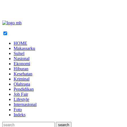
HOME
Makassarku
Sulsel
Nasional
Ekonomi
Hiburan
Kesehatan
Kriminal
Olahraga
Pendidikan
Job Fair
Lifestyle
Internasional
Foto
Indeks