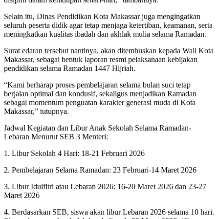
Selain itu, Dinas Pendidikan Kota Makassar juga mengingatkan
seluruh peserta didik agar tetap menjaga ketertiban, keamanan, serta
meningkatkan kualitas ibadah dan akhlak mulia selama Ramadan.
Surat edaran tersebut nantinya, akan ditembuskan kepada Wali Kota
Makassar, sebagai bentuk laporan resmi pelaksanaan kebijakan
pendidikan selama Ramadan 1447 Hijriah.
“Kami berharap proses pembelajaran selama bulan suci tetap
berjalan optimal dan kondusif, sekaligus menjadikan Ramadan
sebagai momentum penguatan karakter generasi muda di Kota
Makassar,” tutupnya.
Jadwal Kegiatan dan Libur Anak Sekolah Selama Ramadan-
Lebaran Menurut SEB 3 Menteri:
1. Libur Sekolah 4 Hari: 18-21 Februari 2026
2. Pembelajaran Selama Ramadan: 23 Februari-14 Maret 2026
3. Libur Idulfitri atau Lebaran 2026: 16-20 Maret 2026 dan 23-27
Maret 2026
4. Berdasarkan SEB, siswa akan libur Lebaran 2026 selama 10 hari.