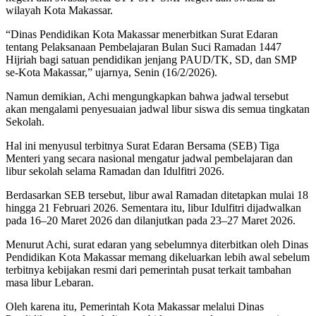
wilayah Kota Makassar.
“Dinas Pendidikan Kota Makassar menerbitkan Surat Edaran
tentang Pelaksanaan Pembelajaran Bulan Suci Ramadan 1447
Hijriah bagi satuan pendidikan jenjang PAUD/TK, SD, dan SMP
se-Kota Makassar,” ujarnya, Senin (16/2/2026).
Namun demikian, Achi mengungkapkan bahwa jadwal tersebut
akan mengalami penyesuaian jadwal libur siswa dis semua tingkatan
Sekolah.
Hal ini menyusul terbitnya Surat Edaran Bersama (SEB) Tiga
Menteri yang secara nasional mengatur jadwal pembelajaran dan
libur sekolah selama Ramadan dan Idulfitri 2026.
Berdasarkan SEB tersebut, libur awal Ramadan ditetapkan mulai 18
hingga 21 Februari 2026. Sementara itu, libur Idulfitri dijadwalkan
pada 16–20 Maret 2026 dan dilanjutkan pada 23–27 Maret 2026.
Menurut Achi, surat edaran yang sebelumnya diterbitkan oleh Dinas
Pendidikan Kota Makassar memang dikeluarkan lebih awal sebelum
terbitnya kebijakan resmi dari pemerintah pusat terkait tambahan
masa libur Lebaran.
Oleh karena itu, Pemerintah Kota Makassar melalui Dinas