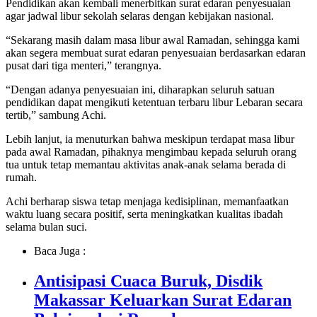
Pendidikan akan kembali menerbitkan surat edaran penyesuaian
agar jadwal libur sekolah selaras dengan kebijakan nasional.
“Sekarang masih dalam masa libur awal Ramadan, sehingga kami
akan segera membuat surat edaran penyesuaian berdasarkan edaran
pusat dari tiga menteri,” terangnya.
“Dengan adanya penyesuaian ini, diharapkan seluruh satuan
pendidikan dapat mengikuti ketentuan terbaru libur Lebaran secara
tertib,” sambung Achi.
Lebih lanjut, ia menuturkan bahwa meskipun terdapat masa libur
pada awal Ramadan, pihaknya mengimbau kepada seluruh orang
tua untuk tetap memantau aktivitas anak-anak selama berada di
rumah.
Achi berharap siswa tetap menjaga kedisiplinan, memanfaatkan
waktu luang secara positif, serta meningkatkan kualitas ibadah
selama bulan suci.
Baca Juga :
Antisipasi Cuaca Buruk, Disdik
Makassar Keluarkan Surat Edaran