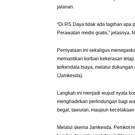
jalanan.
“Di RS Daya tidak ada tagihan apa 
Perawatan medis gratis,” jelasnya, 
Pernyataan ini sekaligus menegask
memastikan korban kekerasan tetap
terkendala biaya, melalui dukunga
(Jamkesda).
Langkah ini menjadi wujud nyata ko
menghadirkan perlindungan bagi war
begal, tawuran, maupun kecelakaan
Melalui skema Jamkesda, Pemkot m