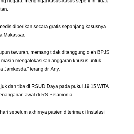
ung negara, mengingat kasus-kasus seperti ini tidak
tan.
edis diberikan secara gratis sepanjang kasusnya
a Makassar.
aupun tawuran, memang tidak ditanggung oleh BPJS
 masih mengalokasikan anggaran khusus untuk
a Jamkesda,” terang dr. Any.
ujuk dan tiba di RSUD Daya pada pukul 19.15 WITA
enanganan awal di RS Pelamonia.
ari sebelum akhirnya pasien diterima di Instalasi