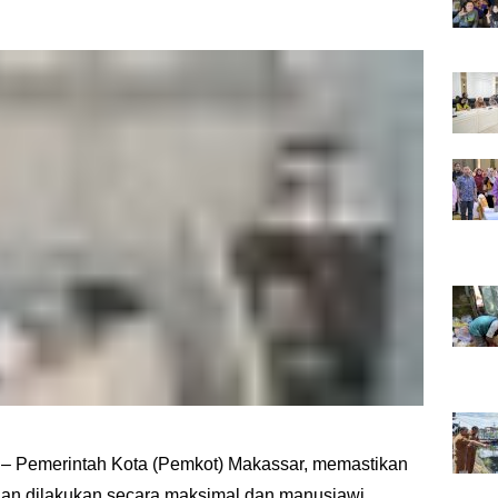
– Pemerintah Kota (Pemkot) Makassar, memastikan
an dilakukan secara maksimal dan manusiawi,