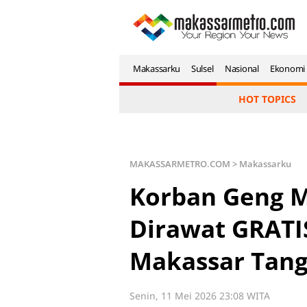
Makassarku
Sulsel
Nasional
Ekonomi
HOT TOPICS
MAKASSARMETRO.COM
>
Makassarku
Korban Geng M
Dirawat GRATI
Makassar Tang
Senin, 11 Mei 2026 23:08 WITA