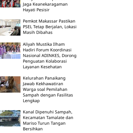
Jaga Keanekaragaman
Hayati Pesisir
Pemkot Makassar Pastikan
PSEL Tetap Berjalan, Lokasi
Masih Dibahas
Aliyah Mustika Ilham
Hadiri Forum Koordinasi
Nasional ADINKES, Dorong
Penguatan Kolaborasi
Layanan Kesehatan
Kelurahan Panaikang
Jawab Kekhawatiran
Warga soal Pemilahan
Sampah dengan Fasilitas
Lengkap
Kanal Dipenuhi Sampah,
Kecamatan Tamalate dan
Mariso Turun Tangan
Bersihkan