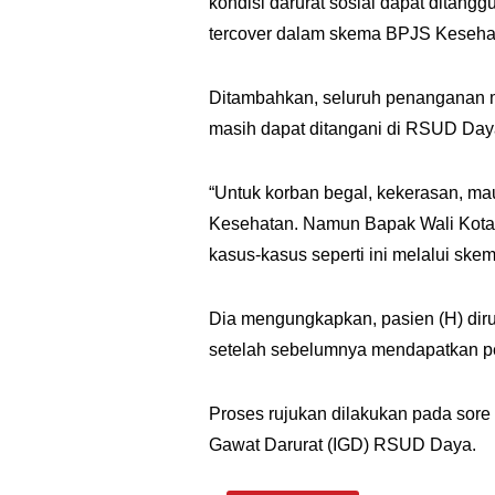
kondisi darurat sosial dapat ditangg
tercover dalam skema BPJS Keseha
Ditambahkan, seluruh penanganan m
masih dapat ditangani di RSUD Day
“Untuk korban begal, kekerasan, m
Kesehatan. Namun Bapak Wali Kota
kasus-kasus seperti ini melalui skem
Dia mengungkapkan, pasien (H) dir
setelah sebelumnya mendapatkan p
Proses rujukan dilakukan pada sore h
Gawat Darurat (IGD) RSUD Daya.