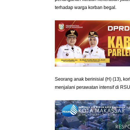
terhadap warga korban begal.
Seorang anak berinisial (H) (13), k
menjalani perawatan intensif di RS