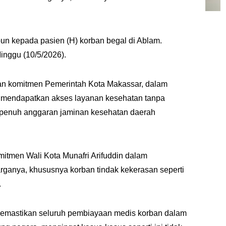
pun kepada pasien (H) korban begal di Ablam.
Minggu (10/5/2026).
an komitmen Pemerintah Kota Makassar,
dalam
 mendapatkan akses layanan kesehatan tanpa
n penuh anggaran jaminan kesehatan daerah
mitmen Wali Kota Munafri Arifuddin dalam
ganya, khususnya korban tindak kekerasan seperti
.
emastikan seluruh pembiayaan medis korban dalam