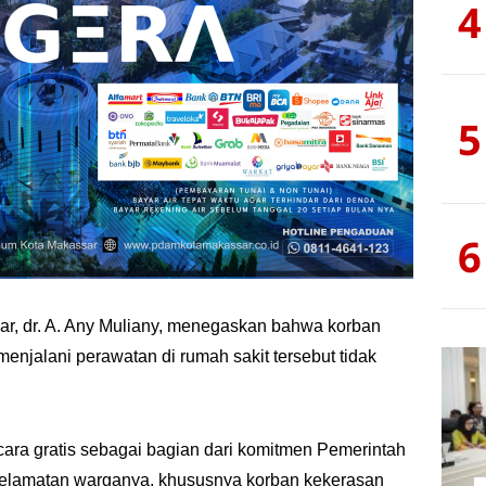
4
5
6
, dr. A. Any Muliany, menegaskan bahwa korban
 menjalani perawatan di rumah sakit tersebut tidak
cara gratis sebagai bagian dari komitmen Pemerintah
elamatan warganya, khususnya korban kekerasan