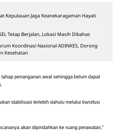
at Kepulauan Jaga Keanekaragaman Hayati
EL Tetap Berjalan, Lokasi Masih Dibahas
 Forum Koordinasi Nasional ADINKES, Dorong
an Kesehatan
am tahap penanganan awal sehingga belum dapat
.
n stabilisasi terlebih dahulu melalui transfusi
encananya akan dipindahkan ke ruang perawatan,”