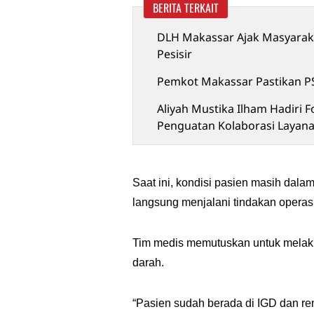
BERITA TERKAIT
DLH Makassar Ajak Masyarak
Pesisir
Pemkot Makassar Pastikan PS
Aliyah Mustika Ilham Hadiri
Penguatan Kolaborasi Layan
Saat ini, kondisi pasien masih dal
langsung menjalani tindakan operasi
Tim medis memutuskan untuk melakuka
darah.
“Pasien sudah berada di IGD dan r