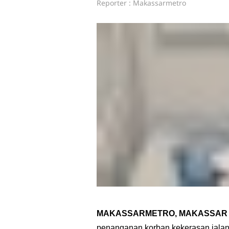
Reporter : Makassarmetro
MAKASSARMETRO, MAKASSAR
penanganan korban kekerasan jalan