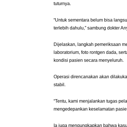
tuturnya.
“Untuk sementara belum bisa langsun
terlebih dahulu,” sambung dokter An
Dijelaskan, langkah pemeriksaan med
laboratorium, foto rontgen dada, s
kondisi pasien secara menyeluruh.
Operasi direncanakan akan dilakukan
stabil.
“Tentu, kami menjalankan tugas pel
mengedepankan keselamatan pasien s
Ia juga mengungkapkan bahwa kasus