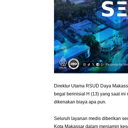
Direktur Utama RSUD Daya Makassar
begal berinisial H (13) yang saat ini
dikenakan biaya apa pun.
Seluruh layanan medis diberikan se
Kota Makassar dalam menjamin kes