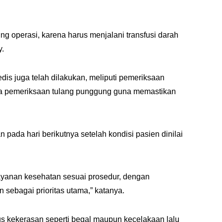
g operasi, karena harus menjalani transfusi darah
y.
is juga telah dilakukan, meliputi pemeriksaan
erta pemeriksaan tulang punggung guna memastikan
 pada hari berikutnya setelah kondisi pasien dinilai
ayanan kesehatan sesuai prosedur, dengan
ebagai prioritas utama,” katanya.
 kekerasan seperti begal maupun kecelakaan lalu