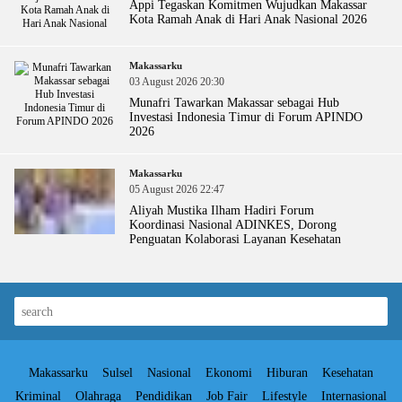
Appi Tegaskan Komitmen Wujudkan Makassar
Kota Ramah Anak di Hari Anak Nasional 2026
Makassarku
03 August 2026 20:30
Munafri Tawarkan Makassar sebagai Hub
Investasi Indonesia Timur di Forum APINDO
2026
Makassarku
05 August 2026 22:47
Aliyah Mustika Ilham Hadiri Forum
Koordinasi Nasional ADINKES, Dorong
Penguatan Kolaborasi Layanan Kesehatan
Makassarku
Sulsel
Nasional
Ekonomi
Hiburan
Kesehatan
Kriminal
Olahraga
Pendidikan
Job Fair
Lifestyle
Internasional