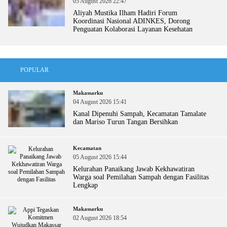
05 August 2026 22:47
Aliyah Mustika Ilham Hadiri Forum
Koordinasi Nasional ADINKES, Dorong
Penguatan Kolaborasi Layanan Kesehatan
POPULAR
Makassarku
04 August 2026 15:41
Kanal Dipenuhi Sampah, Kecamatan Tamalate
dan Mariso Turun Tangan Bersihkan
Kecamatan
05 August 2026 15:44
Kelurahan Panaikang Jawab Kekhawatiran
Warga soal Pemilahan Sampah dengan Fasilitas
Lengkap
Makassarku
02 August 2026 18:54