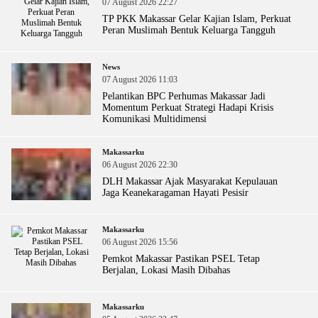
07 August 2026 22:27
TP PKK Makassar Gelar Kajian Islam, Perkuat
Peran Muslimah Bentuk Keluarga Tangguh
News
07 August 2026 11:03
Pelantikan BPC Perhumas Makassar Jadi
Momentum Perkuat Strategi Hadapi Krisis
Komunikasi Multidimensi
Makassarku
06 August 2026 22:30
DLH Makassar Ajak Masyarakat Kepulauan
Jaga Keanekaragaman Hayati Pesisir
Makassarku
06 August 2026 15:56
Pemkot Makassar Pastikan PSEL Tetap
Berjalan, Lokasi Masih Dibahas
Makassarku