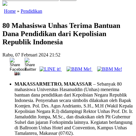
Home
»
Pendidikan
80 Mahasiswa Unhas Terima Bantuan
Dana Pendidikan dari Kepolisian
Republik Indonesia
Rabu, 07 Februari 2024 21:52
MAKASSARMETRO, MAKASSAR
– Sebanyak 80
mahasiswa Universitas Hasanuddin (Unhas) menerima
bantuan dana pendidikan dari Kepolisian Negara Republik
Indonesia. Penyerahan secara simbolis dilakukan oleh Bapak
Komjen. Pol. Drs. Agus Andrianto, S.H., M.H (Wakil Kepala
Kepolisian Negara R.I) didampingi Rektor Unhas Prof. Dr. Ir.
Jamaluddin Jompa, M.Sc., dan disaksikan oleh Plt Gubernur
Sulsel dan jajaran Forkopimda lainnya. Kegiatan berlangsung
di Ballroom Unhas Hotel and Convention, Kampus Unhas
Tamalanrea, Makassar (07/02).