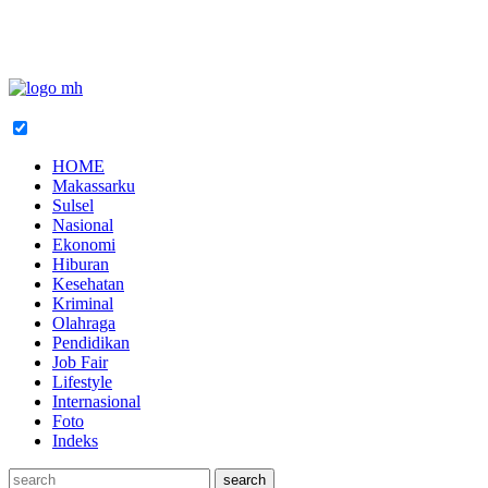
HOME
Makassarku
Sulsel
Nasional
Ekonomi
Hiburan
Kesehatan
Kriminal
Olahraga
Pendidikan
Job Fair
Lifestyle
Internasional
Foto
Indeks