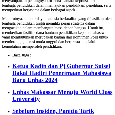
menyampaikan pentingnya kolaborasi antara kepolisian dan
lembaga pendidikan dalam memajukan pendidikan, penelitian, serta
memperkuat kerjasama dalam berbagai aspek.
Menurutnya, sumber daya manusia berkualitas yang dihasilkan oleh
lembaga pendidikan tinggi memiliki peran strategis dalam
mengatakan dalam membangun masa depan bangsa. Untuk itu,
memberikan fasilitas dana bantuan pendidikan kepada mahasiwa
yang membutuhkan merupakan bagian dari komitmen Polri untuk
mendorong generasi muda unggul dan berprestasi melalui
kemudahan memperoleh pendidikan.
Baca Juga :
Ketua Kadin dan Pj Gubernur Sulsel
Bakal Hadiri Penerimaan Mahasiswa
Baru Unhas 2024
Unhas Makassar Menuju World Class
University
Sebelum Insiden, Panitia Tarik