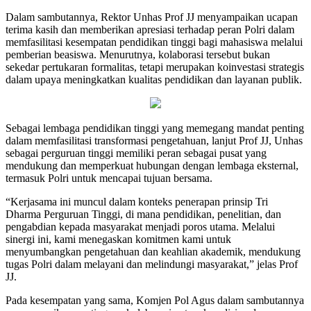
Dalam sambutannya, Rektor Unhas Prof JJ menyampaikan ucapan
terima kasih dan memberikan apresiasi terhadap peran Polri dalam
memfasilitasi kesempatan pendidikan tinggi bagi mahasiswa melalui
pemberian beasiswa. Menurutnya, kolaborasi tersebut bukan
sekedar pertukaran formalitas, tetapi merupakan koinvestasi strategis
dalam upaya meningkatkan kualitas pendidikan dan layanan publik.
Sebagai lembaga pendidikan tinggi yang memegang mandat penting
dalam memfasilitasi transformasi pengetahuan, lanjut Prof JJ, Unhas
sebagai perguruan tinggi memiliki peran sebagai pusat yang
mendukung dan memperkuat hubungan dengan lembaga eksternal,
termasuk Polri untuk mencapai tujuan bersama.
“Kerjasama ini muncul dalam konteks penerapan prinsip Tri
Dharma Perguruan Tinggi, di mana pendidikan, penelitian, dan
pengabdian kepada masyarakat menjadi poros utama. Melalui
sinergi ini, kami menegaskan komitmen kami untuk
menyumbangkan pengetahuan dan keahlian akademik, mendukung
tugas Polri dalam melayani dan melindungi masyarakat,” jelas Prof
JJ.
Pada kesempatan yang sama, Komjen Pol Agus dalam sambutannya