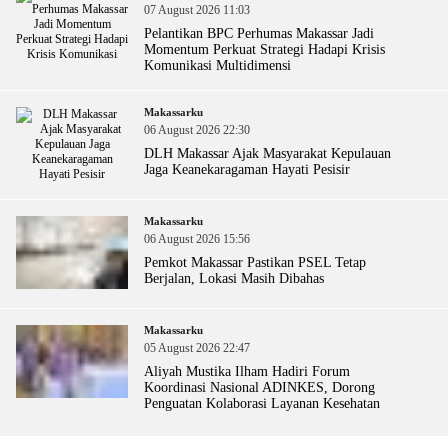
07 August 2026 11:03
Pelantikan BPC Perhumas Makassar Jadi
Momentum Perkuat Strategi Hadapi Krisis
Komunikasi Multidimensi
Makassarku
06 August 2026 22:30
DLH Makassar Ajak Masyarakat Kepulauan
Jaga Keanekaragaman Hayati Pesisir
Makassarku
06 August 2026 15:56
Pemkot Makassar Pastikan PSEL Tetap
Berjalan, Lokasi Masih Dibahas
Makassarku
05 August 2026 22:47
Aliyah Mustika Ilham Hadiri Forum
Koordinasi Nasional ADINKES, Dorong
Penguatan Kolaborasi Layanan Kesehatan