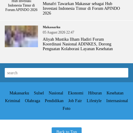
Munafri Tawarkan Makassar sebagai Hub
Investasi Indonesia Timur di Forum APINDO
2026
Makassarku
05 August 2026 22:47
Aliyah Mustika Ilham Hadiri Forum
Koordinasi Nasional ADINKES, Dorong
Penguatan Kolaborasi Layanan Kesehatan
Makassarku
Sulsel
Nasional
Ekonomi
Hiburan
Kesehatan
Kriminal
Olahraga
Pendidikan
Job Fair
Lifestyle
Internasional
Foto
Back to Top