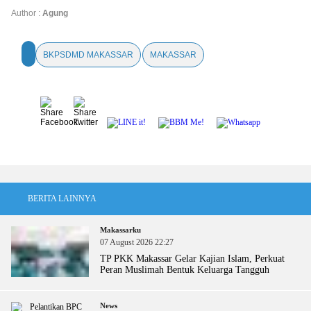
Author :
Agung
BKPSDMD MAKASSAR
MAKASSAR
BERITA LAINNYA
Makassarku
07 August 2026 22:27
TP PKK Makassar Gelar Kajian Islam, Perkuat
Peran Muslimah Bentuk Keluarga Tangguh
News