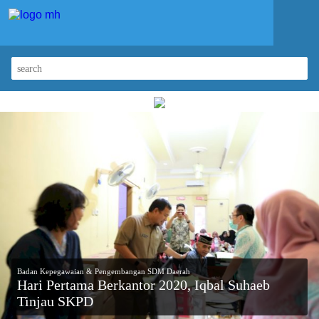
Badan Kepegawaian & Pengembangan SDM Daerah
Hari Pertama Berkantor 2020, Iqbal Suhaeb
Tinjau SKPD