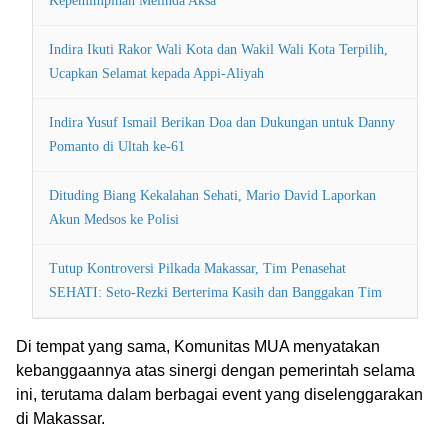
Kepemimpinan Melinda Aksa
Indira Ikuti Rakor Wali Kota dan Wakil Wali Kota Terpilih,
Ucapkan Selamat kepada Appi-Aliyah
Indira Yusuf Ismail Berikan Doa dan Dukungan untuk Danny
Pomanto di Ultah ke-61
Dituding Biang Kekalahan Sehati, Mario David Laporkan
Akun Medsos ke Polisi
Tutup Kontroversi Pilkada Makassar, Tim Penasehat
SEHATI: Seto-Rezki Berterima Kasih dan Banggakan Tim
Di tempat yang sama, Komunitas MUA menyatakan
kebanggaannya atas sinergi dengan pemerintah selama
ini, terutama dalam berbagai event yang diselenggarakan
di Makassar.