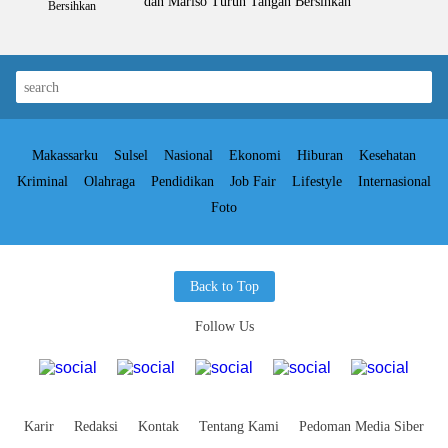
dan Mariso Turun Tangan Bersihkan
Makassarku
Sulsel
Nasional
Ekonomi
Hiburan
Kesehatan
Kriminal
Olahraga
Pendidikan
Job Fair
Lifestyle
Internasional
Foto
Back to Top
Follow Us
Karir
Redaksi
Kontak
Tentang Kami
Pedoman Media Siber