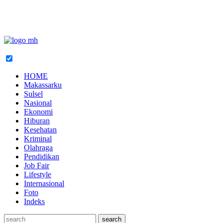
HOME
Makassarku
Sulsel
Nasional
Ekonomi
Hiburan
Kesehatan
Kriminal
Olahraga
Pendidikan
Job Fair
Lifestyle
Internasional
Foto
Indeks