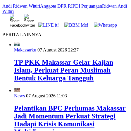
Andi Ridwan Wittiri
Anggota DPR RI
PDI Perjuangan
Ridwan Andi
Wittiri
BERITA LAINNYA
Makassarku
07 August 2026 22:27
TP PKK Makassar Gelar Kajian
Islam, Perkuat Peran Muslimah
Bentuk Keluarga Tangguh
News
07 August 2026 11:03
Pelantikan BPC Perhumas Makassar
Jadi Momentum Perkuat Strategi
Hadapi Krisis Komunikasi