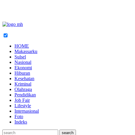
HOME
Makassarku
Sulsel
Nasional
Ekonomi
Hiburan
Kesehatan
Kriminal
Olahraga
Pendidikan
Job Fair
Lifestyle
Internasional
Foto
Indeks