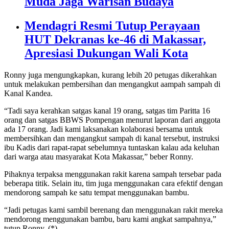
Muda Jaga Warisan Budaya
Mendagri Resmi Tutup Perayaan
HUT Dekranas ke-46 di Makassar,
Apresiasi Dukungan Wali Kota
Ronny juga mengungkapkan, kurang lebih 20 petugas dikerahkan
untuk melakukan pembersihan dan mengangkut aampah sampah di
Kanal Kandea.
“Tadi saya kerahkan satgas kanal 19 orang, satgas tim Paritta 16
orang dan satgas BBWS Pompengan menurut laporan dari anggota
ada 17 orang. Jadi kami laksanakan kolaborasi bersama untuk
membersihkan dan mengangkut sampah di kanal tersebut, instruksi
ibu Kadis dari rapat-rapat sebelumnya tuntaskan kalau ada keluhan
dari warga atau masyarakat Kota Makassar,” beber Ronny.
Pihaknya terpaksa menggunakan rakit karena sampah tersebar pada
beberapa titik. Selain itu, tim juga menggunakan cara efektif dengan
mendorong sampah ke satu tempat menggunakan bambu.
“Jadi petugas kami sambil berenang dan menggunakan rakit mereka
mendorong menggunakan bambu, baru kami angkat sampahnya,”
tutup Ronny. (*)