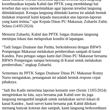
koordinasikan kepada Kabid dan PPTK yang membidangi hal
tersebut dan saya memerintahkan agar laporan tersebut langsung
ditindaklanjuti. Kenapa langsung ditindaki karena ini adalah bentuk
tindakan responsif kami kepada masyarakat atas laporan-laporan
yang kami terima,” ujar Kepala Dinas PU Makassar, Zuhaelsi Zubir,
Selasa (14/05/2024).
Menurut Zuhaelsi, Kabid dan PPTK Satgas drainase langsung
meninjau lokasi dan melaporkan kondisi di lapangan.
“Tadi Satgas Drainase dan Paritta, berkolaborasi dengan BBWS
Pompengan Makassar melakukan pembersihan sampah di kanal
Kandea. Para petugas satgas kami dari Dinas PU Makassar bersama
BBWS Pompengan sampai berenang di Kanal untuk melakukan
pembersihan,” ungkap Zuhaelsi.
Sementara itu PPTK Satgas Drainase Dinas PU Makassar Ronny
Narra mengatakan, penanganan ini adalah bentuk respons cepat
pihaknya.
“Jadi ibu Kadis menerima laporan kemarin sore (Senin 13/05/2024)
mengirimkan ke kita, saya bersama pak Kabid sore itu juga
langsung mengambil langkah untuk melakukan survei lokasi di
kanal Kandea , hasil survei kami bersama pak Kabid dilokasi
memang banyak kotoran dan sampah, kami langsung berkoordinasi