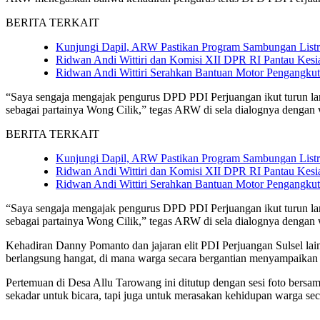
BERITA TERKAIT
Kunjungi Dapil, ARW Pastikan Program Sambungan Listri
Ridwan Andi Wittiri dan Komisi XII DPR RI Pantau Kes
Ridwan Andi Wittiri Serahkan Bantuan Motor Pengangkut
“Saya sengaja mengajak pengurus DPD PDI Perjuangan ikut turun lang
sebagai partainya Wong Cilik,” tegas ARW di sela dialognya dengan 
BERITA TERKAIT
Kunjungi Dapil, ARW Pastikan Program Sambungan Listri
Ridwan Andi Wittiri dan Komisi XII DPR RI Pantau Kes
Ridwan Andi Wittiri Serahkan Bantuan Motor Pengangkut
“Saya sengaja mengajak pengurus DPD PDI Perjuangan ikut turun lang
sebagai partainya Wong Cilik,” tegas ARW di sela dialognya dengan 
Kehadiran Danny Pomanto dan jajaran elit PDI Perjuangan Sulsel lainn
berlangsung hangat, di mana warga secara bergantian menyampaikan har
Pertemuan di Desa Allu Tarowang ini ditutup dengan sesi foto bers
sekadar untuk bicara, tapi juga untuk merasakan kehidupan warga sec