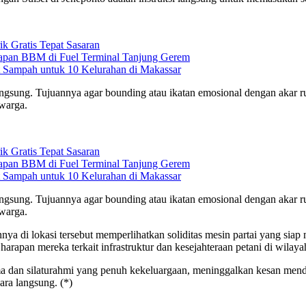
k Gratis Tepat Sasaran
iapan BBM di Fuel Terminal Tanjung Gerem
 Sampah untuk 10 Kelurahan di Makassar
sung. Tujuannya agar bounding atau ikatan emosional dengan akar rum
warga.
k Gratis Tepat Sasaran
iapan BBM di Fuel Terminal Tanjung Gerem
 Sampah untuk 10 Kelurahan di Makassar
sung. Tujuannya agar bounding atau ikatan emosional dengan akar rum
warga.
ya di lokasi tersebut memperlihatkan soliditas mesin partai yang siap
apan mereka terkait infrastruktur dan kesejahteraan petani di wilayah
ama dan silaturahmi yang penuh kekeluargaan, meninggalkan kesan men
ara langsung. (*)