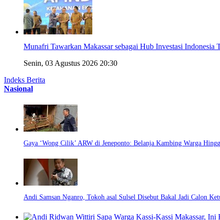
Munafri Tawarkan Makassar sebagai Hub Investasi Indonesi
Senin, 03 Agustus 2026 20:30
Indeks Berita
Nasional
Gaya ‘Wong Cilik’ ARW di Jeneponto: Belanja Kambing Warga Hingg
Andi Samsan Nganro, Tokoh asal Sulsel Disebut Bakal Jadi Calon Ke