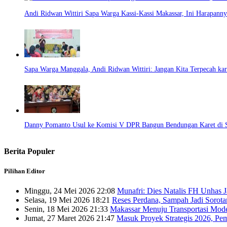
Andi Ridwan Wittiri Sapa Warga Kassi-Kassi Makassar, Ini Harapanny
Sapa Warga Manggala, Andi Ridwan Wittiri: Jangan Kita Terpecah kar
Danny Pomanto Usul ke Komisi V DPR Bangun Bendungan Karet di S
Berita Populer
Pilihan Editor
Minggu, 24 Mei 2026 22:08
Munafri: Dies Natalis FH Unhas 
Selasa, 19 Mei 2026 18:21
Reses Perdana, Sampah Jadi Sorot
Senin, 18 Mei 2026 21:33
Makassar Menuju Transportasi Mo
Jumat, 27 Maret 2026 21:47
Masuk Proyek Strategis 2026, Pe