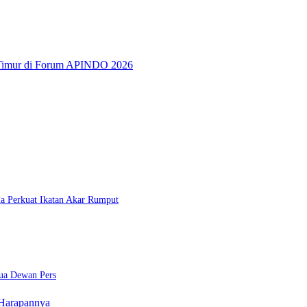
a Timur di Forum APINDO 2026
a Perkuat Ikatan Akar Rumput
tua Dewan Pers