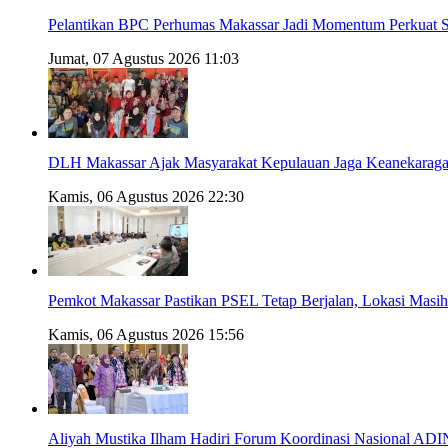
Pelantikan BPC Perhumas Makassar Jadi Momentum Perkuat St
Jumat, 07 Agustus 2026 11:03
DLH Makassar Ajak Masyarakat Kepulauan Jaga Keanekaragam
Kamis, 06 Agustus 2026 22:30
Pemkot Makassar Pastikan PSEL Tetap Berjalan, Lokasi Masi
Kamis, 06 Agustus 2026 15:56
Aliyah Mustika Ilham Hadiri Forum Koordinasi Nasional AD