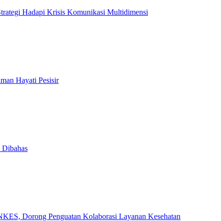
rategi Hadapi Krisis Komunikasi Multidimensi
an Hayati Pesisir
h Dibahas
INKES, Dorong Penguatan Kolaborasi Layanan Kesehatan