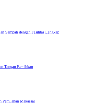
an Sampah dengan Fasilitas Lengkap
un Tangan Bersihkan
m Pemilahan Makassar